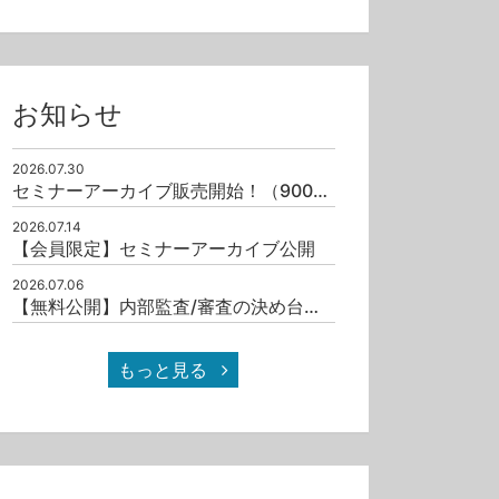
お知らせ
2026.07.30
セミナーアーカイブ販売開始！（9001/19011）
2026.07.14
【会員限定】セミナーアーカイブ公開
2026.07.06
【無料公開】内部監査/審査の決め台詞十撰（其之一）
もっと見る