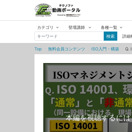
カテゴリ
登壇講師
各種一覧
検索
詳細
Top
無料会員コンテンツ
ISO入門・構築
Q
本編を視聴するには