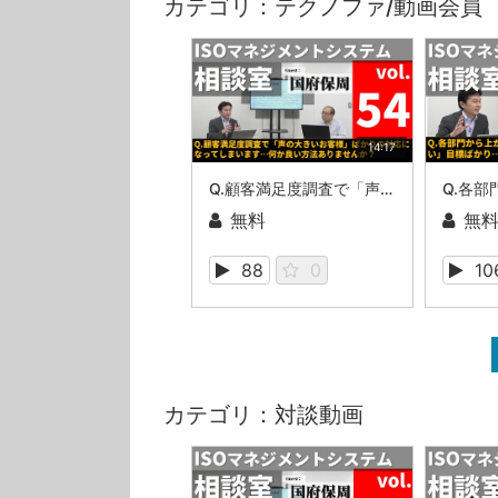
カテゴリ：テクノファ/動画会員
14:17
Q.顧客満足度調査で「声の大きいお客様」ばかりの対応になってしまいます…何か良い方法ありませんか？（ISOマネジメントシステム相談室・第54回）
無料
無
88
0
10
カテゴリ：対談動画