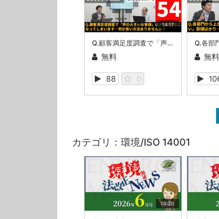
14:17
Q.顧客満足度調査で「声の大きいお客様」ばかりの対応になってしまいます…何か良い方法ありませんか？（ISOマネジメントシステム相談室・第54回）
無料
無
88
0
10
カテゴリ：環境/ISO 14001
05:20