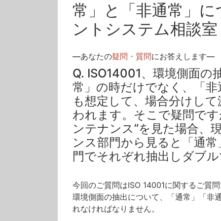
常」と「非通常」に
ントシステム相談室
―あなたの
疑問・質問
にお答えします—
Q. ISO14001、環境
常」の時だけでなく、「非
も想定して、場合分けして
われます。そこで疑問です
ンテナンス”を見た場合、
ンス部門から見ると「通常
門でそれぞれ抽出しダブル
今回のご質問はISO 14001に関するご質
環境側面の抽出について、「通常」「非通
れなければなりません。