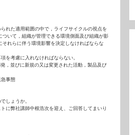
められた適用範囲の中で，ライフサイクルの視点を
について，組織が管理できる環境側面及び組織が影
にそれらに伴う環境影響を決定しなければならな
事項を考慮に入れなければならない。
開発，並びに新規の又は変更された活動，製品及び
緊急事態
のでしょうか。
ストに弊社講師中根浩次を迎え、ご回答してまいり