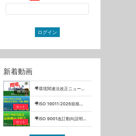
ログイン
新着動画
🎥環境関連法改正ニュース_2026年7月
06:30
🎥ISO 19011:2026規格改正状況と今後の動向／高橋猛【セミナーアーカイブ】
セット
🎥ISO 9001改訂動向説明会 2026.07.29【セミナーアーカイブ】
セット