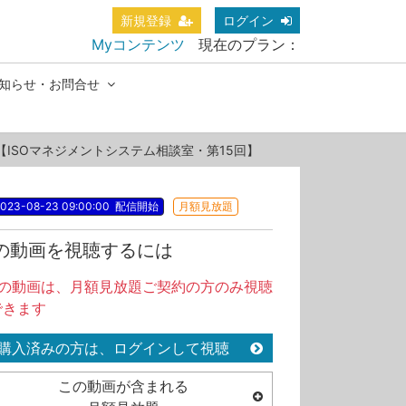
新規登録
ログイン
Myコンテンツ
現在のプラン：
知らせ・お問合せ
。【ISOマネジメントシステム相談室・第15回】
023-08-23 09:00:00
配信開始
月額見放題
の動画を視聴するには
この動画は、月額見放題ご契約の方のみ視聴
できます
購入済みの方は、ログインして視聴
この動画が含まれる