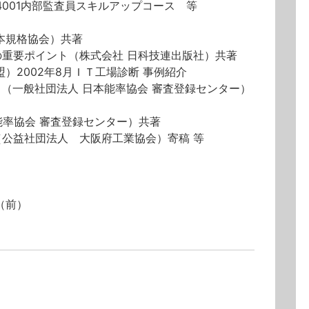
O 14001内部監査員スキルアップコース 等
本規格協会）共著
重要ポイント（株式会社 日科技連出版社）共著
）2002年8月ＩＴ工場診断 事例紹介
品）（一般社団法人 日本能率協会 審査登録センター）
本能率協会 審査登録センター）共著
公益社団法人 大阪府工業協会）寄稿 等
（前）