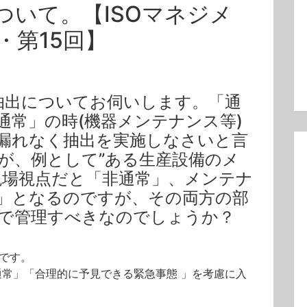
ついて。【ISOマネジメ
・第15回】
側面の抽出についてお伺いします。「通
通常」の時(機器メンテナンス等)
漏れなく抽出を実施しなさいと言
が、例として”ある生産設備のメ
現場視点だと「非通常」、メンテナ
」となるのですが、その両方の部
で管理すべきなのでしょうか？
問です。
常」「合理的に予見できる緊急事態 」を考慮に入