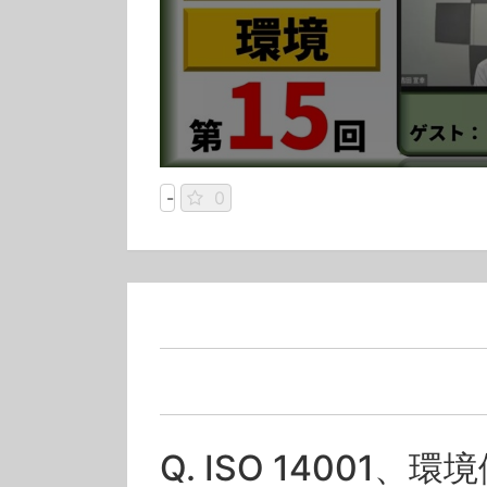
-
0
Q. ISO 14001