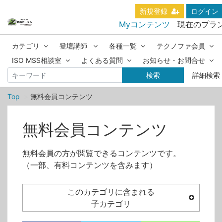
新規登録
ログイン
Myコンテンツ
現在のプラ
カテゴリ
登壇講師
各種一覧
テクノファ会員
ISO MSS相談室
よくある質問
お知らせ・お問合せ
検索
詳細検索
Top
無料会員コンテンツ
無料会員コンテンツ
無料会員の方が閲覧できるコンテンツです。
（一部、有料コンテンツを含みます）
このカテゴリに含まれる
子カテゴリ