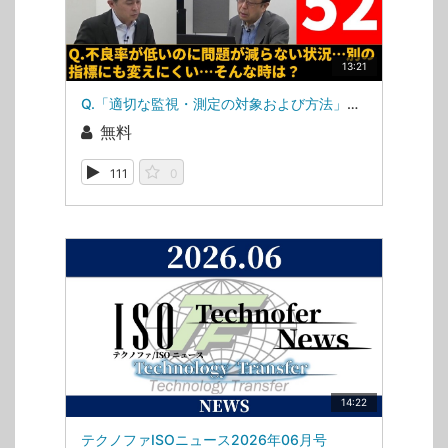
13:21
Q.「適切な監視・測定の対象および方法」、課題が減っていない…（ISOマネジメントシステム相談室・第52回）
無料
111
0
14:22
テクノファISOニュース2026年06月号