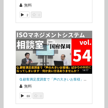
無料
2
0
14:17
Q.顧客満足度調査で「声の大きいお客様」ばかりの対応になってしまいます…何か良い方法ありませんか？（ISOマネジメントシステム相談室・第54回）
無料
89
0