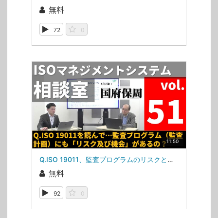
無料
72
0
11:50
Q.ISO 19011、監査プログラムのリスクと機会の「機会」（ISOマネジメントシステム相談室・第51回）
無料
92
0