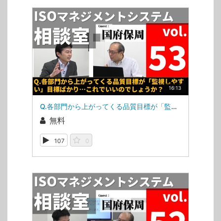
16:13
Q.各部門から上がってくる品質目標が「監視しやすい」目標ばかり…これでいいのでしょうか？（ISOマネジメントシステム相談室・相談室第53回）
無料
107
0