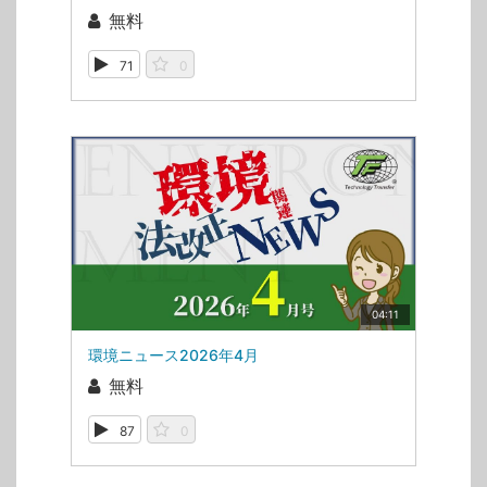
無料
71
0
04:11
環境ニュース2026年4月
無料
87
0