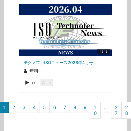
19:16
テクノファISOニュース2026年4月号
無料
80
0
1
2
3
4
5
6
7
8
9
1
...
2
2
0
7
8