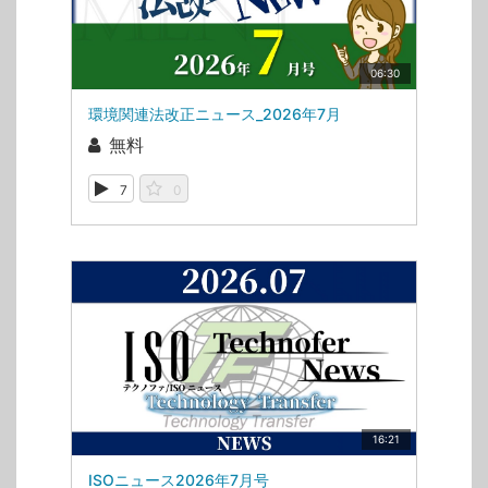
06:30
環境関連法改正ニュース_2026年7月
無料
7
0
16:21
ISOニュース2026年7月号