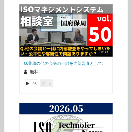
17:29
Q.業務の他の会議の一部を内部監査として活用したい！（ISOマネジメントシステム相談室・第50回）
無料
95
0