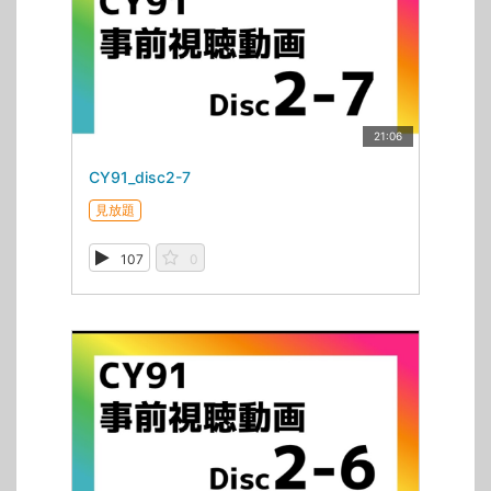
21:06
CY91_disc2-7
見放題
107
0