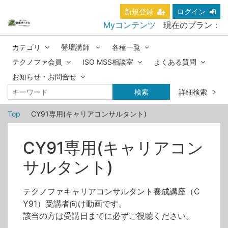
新規登録
ログイン
Myコンテンツ
現在のプラン：
カテゴリ
登壇講師
各種一覧
テクノファ会員
ISO MSS相談室
よくある質問
お知らせ・お問合せ
検索
詳細検索
Top
CY91専用(キャリアコンサルタント)
CY91専用(キャリアコン
サルタント)
テクノファキャリアコンサルタント養成講座（C
Y91）受講者向け動画です。
該当の方は受講日までに必ずご視聴ください。