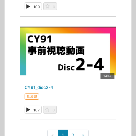
100
0
14:47
CY91_disc2-4
見放題
107
0
«
1
2
»