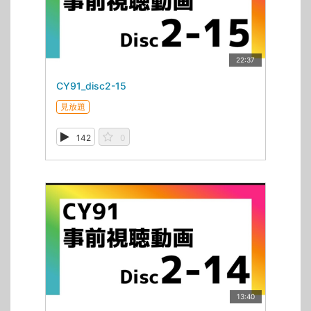
22:37
CY91_disc2-15
見放題
142
0
13:40