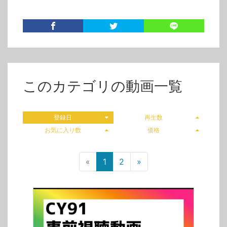
このカテゴリの動画一覧
登録日
再生数
お気に入り数
価格
«
1
2
»