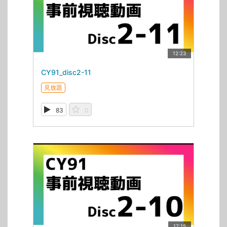
12:23
CY91_disc2-11
見放題
83
0
17:15