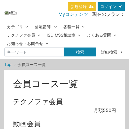
新規登録
ログイン
Myコンテンツ
現在のプラン：
カテゴリ
登壇講師
各種一覧
テクノファ会員
ISO MSS相談室
よくある質問
お知らせ・お問合せ
検索
詳細検索
Top
会員コース一覧
会員コース一覧
テクノファ会員
月額550円
動画会員