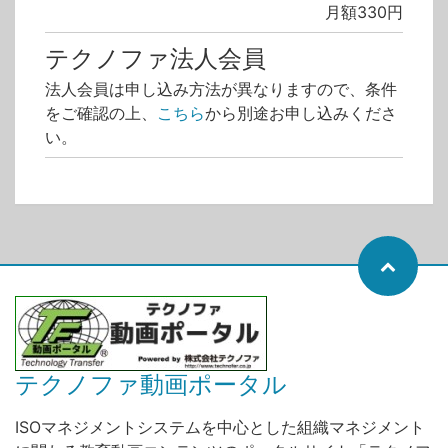
月額330円
テクノファ法人会員
法人会員は申し込み方法が異なりますので、条件
をご確認の上、
こちら
から別途お申し込みくださ
い。
テクノファ動画ポータル
ISOマネジメントシステムを中心とした組織マネジメント