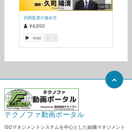
1:02:31
内部監査の進め方
¥4,950
1040
0
テクノファ動画ポータル
ISOマネジメントシステムを中心とした組織マネジメント