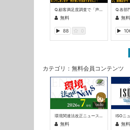
Q.顧客満足度調査で「声の大きいお客様」ばかりの対応になってしまいます…何か良い方法ありませんか？（ISOマネジメントシステム相談室・第54回）
無料
無
88
0
10
カテゴリ：無料会員コンテンツ
06:30
環境関連法改正ニュース_2026年7月
ISOニ
無料
無