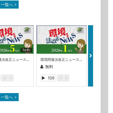
一覧へ
04:25
環境関連法改正ニュース_2026年5月
環境関連法改正ニュース_2026年1月号
料
無料
無料
0
109
0
151
一覧へ