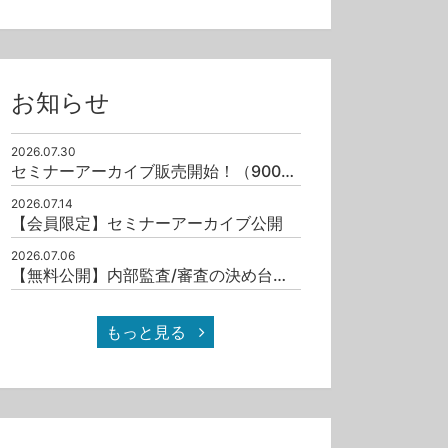
0
109
0
72
0
お知らせ
2026.07.30
セミナーアーカイブ販売開始！（9001/19011）
2026.07.14
【会員限定】セミナーアーカイブ公開
2026.07.06
【無料公開】内部監査/審査の決め台詞十撰（其之一）
12:02
02:27
号外News！ISO 14001:2026ついに発行！
環境ニュース2026年3月
もっと見る
無料
無料
0
180
0
56
0