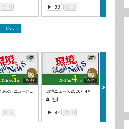
0
88
0
106
一覧へ
04:25
04:11
環境関連法改正ニュース_2026年5月
環境ニュース2026年4月
料
無料
無料
0
87
0
449