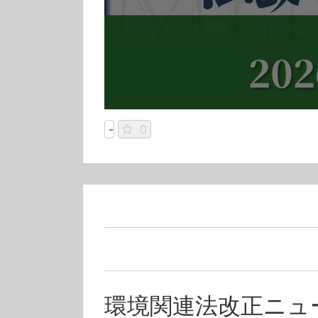
-
0
環境関連法改正ニュー