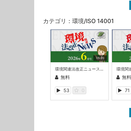
カテゴリ：環境/ISO 14001
05:20
環境関連法改正ニュース_2026年6月
無料
無
53
0
71