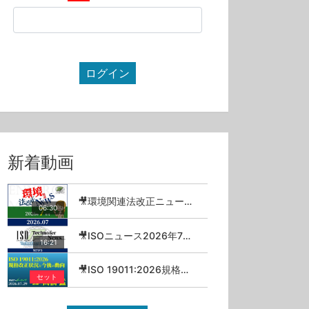
ログイン
新着動画
🎥環境関連法改正ニュース_2026年7月
06:30
🎥ISOニュース2026年7月号
16:21
🎥ISO 19011:2026規格改正状況と今後の動向／高橋猛【セミナーアーカイブ】
セット
13:21
14:22