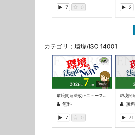
7
0
2
カテゴリ：環境/ISO 14001
06:30
環境関連法改正ニュース_2026年7月
無料
無
7
0
71