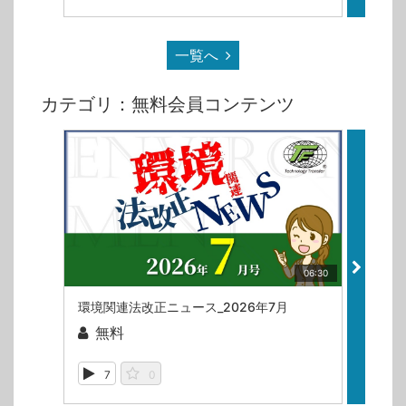
一覧へ
カテゴリ：無料会員コンテンツ
06:30
環境関連法改正ニュース_2026年7月
ISO
無料
無
7
0
2