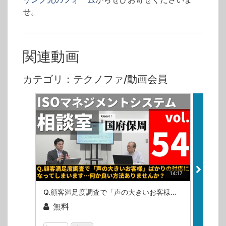
せ。
関連動画
カテゴリ：テクノファ/動画会員
14:17
Q.顧客満足度調査で「声の大きいお客様」ばかりの対応になってしまいます…何か良い方法ありませんか？（ISOマネジメントシステム相談室・第54回）
無料
無