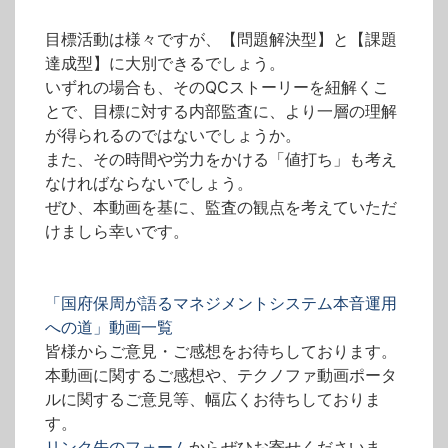
目標活動は様々ですが、【問題解決型】と【課題
達成型】に大別できるでしょう。
いずれの場合も、そのQCストーリーを紐解くこ
とで、目標に対する内部監査に、より一層の理解
が得られるのではないでしょうか。
また、その時間や労力をかける「値打ち」も考え
なければならないでしょう。
ぜひ、本動画を基に、監査の観点を考えていただ
けましら幸いです。
「国府保周が語るマネジメントシステム本音運用
への道」動画一覧
皆様からご意見・ご感想をお待ちしております。
本動画に関するご感想や、テクノファ動画ポータ
ルに関するご意見等、幅広くお待ちしておりま
す。
リンク先のフォーム
からぜひお寄せくださいま