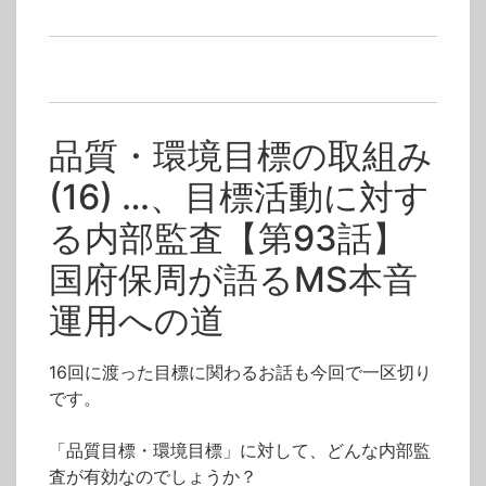
国府保周が語るマネジメントシステム本音運用への道
国府保周
内部監査
目標
品質・環境目標の取組み
(16) …、目標活動に対す
る内部監査【第93話】
国府保周が語るMS本音
運用への道
16回に渡った目標に関わるお話も今回で一区切り
です。
「品質目標・環境目標」に対して、どんな内部監
査が有効なのでしょうか？