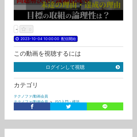
-
0
2023-10-04 10:00:00
配信開始
この動画を視聴するには
ログインして視聴
カテゴリ
テクノファ/動画会員
テクノファ/動画会員
>
ISO入門・構築
無料会員コンテンツ
無料会員コンテンツ
>
ISO入門・構築
タグ