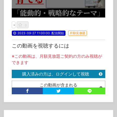
-
0
2023-09-27 11:00:00
配信開始
月額見放題
この動画を視聴するには
※この動画は、月額見放題ご契約の方のみ視聴が
できます
購入済みの方は、ログインして視聴
この動画が含まれる
月額見放題
カテゴリ
テクノファ/動画会員