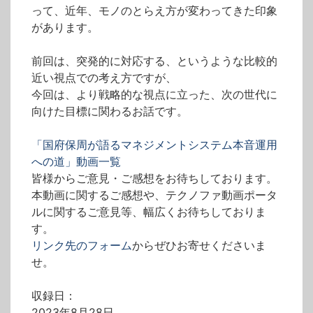
って、近年、モノのとらえ方が変わってきた印象
があります。
前回は、突発的に対応する、というような比較的
近い視点での考え方ですが、
今回は、より戦略的な視点に立った、次の世代に
向けた目標に関わるお話です。
「国府保周が語るマネジメントシステム本音運用
への道」動画一覧
皆様からご意見・ご感想をお待ちしております。
本動画に関するご感想や、テクノファ動画ポータ
ルに関するご意見等、幅広くお待ちしておりま
す。
リンク先のフォーム
からぜひお寄せくださいま
せ。
収録日：
2023年8月28日