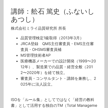
講師：舩石 篤史（ふないし
あつし）
株式会社ミライ品質研究所 所長
品質管理検定1級取得（2013年3月）
JRCA登録 QMS主任審査員・EMS主任審
査員・OHSMS審査員補
MS管理技術者AP
医療機器メーカーでの設計開発（1999〜20
12年）、製造業での品質・経営全般（201
2〜2020年）を経て独立。
審査員・コンサルタント・講師を兼務し、2
025年に法人設立。
ISOを「ルール集」としてではなく「経営の教科
書」として活用する独自のTM（Total Manageme