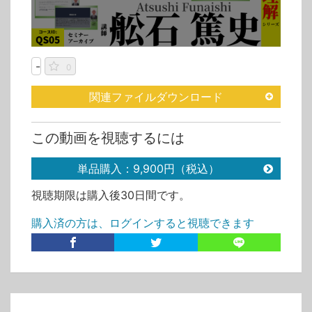
-
0
関連ファイルダウンロード
この動画を視聴するには
単品購入：9,900円（税込）
視聴期限は購入後30日間です。
購入済の方は、ログインすると視聴できます
カテゴリ
動画単品販売
動画単品販売
>
内部監査
動画単品販売
>
ISO 9001/品質/QMS