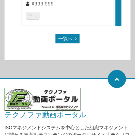
¥999,999
¥9
0
2
一覧へ
テクノファ動画ポータル
ISOマネジメントシステムを中心とした組織マネジメント
に関わる教育動画コンテンツのポータルサイト「テクノフ