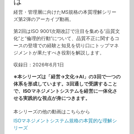
は
経営・管理層に向けたMS規格の本質理解シリー
ズ第2弾のアーカイブ動画。
第2回はISO 9001次期改訂で注目を集める“品質文
化”と“倫理的行動”について、品質不正に関するコ
ースの登壇での経験と知見を切り口にトップマネ
ジメントが果たすべき役割を解説します。
収録日：2026年6月1日
※本シリーズは「経営→文化→AI」の3回で一つの
体系を形成しています。3回通しで受講すること
で、ISOマネジメントシステムを経営に一体化さ
せる実践的な視点が身につきます。
本シリーズの他の動画はこちらから
ISOマネジメントシステム規格の本質的な理解シ
リーズ