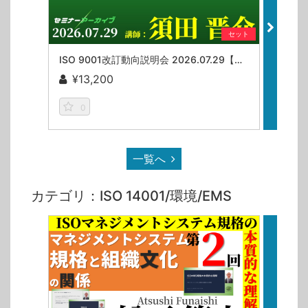
セット
ISO 9001改訂動向説明会 2026.07.29【セミナーアーカイブ】
¥13,200
¥9
0
一覧へ
カテゴリ：ISO 14001/環境/EMS