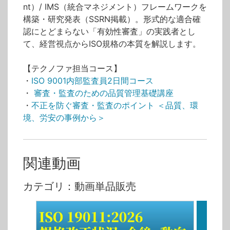
nt）/ IMS（統合マネジメント）フレームワークを
構築・研究発表（SSRN掲載）。形式的な適合確
認にとどまらない「有効性審査」の実践者とし
て、経営視点からISO規格の本質を解説します。
【テクノファ担当コース】
・
ISO 9001内部監査員2日間コース
・
審査・監査のための品質管理基礎講座
・
不正を防ぐ審査・監査のポイント ＜品質、環
境、労安の事例から＞
関連動画
カテゴリ：動画単品販売