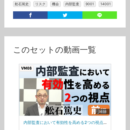
舩石篤史
リスク
機会
内部監査
9001
14001
このセットの動画一覧
36:58
内部監査において有効性を高める2つの視点_前編(VM08)