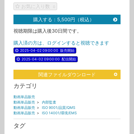
お気に入り数
0
購入する：5,500円（税込）
視聴期限は購入後30日間です。
購入済の方は、ログインすると視聴できます
2025-04-02 09:00:00
販売開始
2025-04-02 09:00:00
配信開始
関連ファイルダウンロード
カテゴリ
動画単品販売
動画単品販売
>
内部監査
動画単品販売
>
ISO 9001/品質/QMS
動画単品販売
>
ISO 14001/環境/EMS
タグ