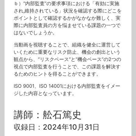
ｂ）“内部監査”の要求事項における「有効に実施
され,維持されている」状況を確認する際にどこを
ポイントとして確認するかがなかなか難しく、実
際に内部監査員の方を悩ませている課題の一つで
はないでしょうか。
当動画を視聴することで、組織を健全に運営して
いくために重要なリスク防止、機会の創出という
観点から、“リスクベース”と“機会ベース”の2つの
視点で内部監査を行うことで、この課題を解決す
るためのヒントを得ることができます。
ISO 9001、ISO 14001における内部監査をイメー
ジした内容となっています。
講師：舩石篤史
収録日：2024年10月31日