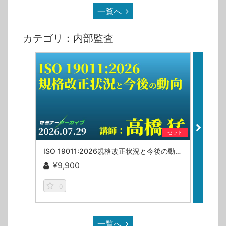
一覧へ
カテゴリ：内部監査
セット
ISO 19011:2026規格改正状況と今後の動向／高橋猛【セミナーアーカイブ】
¥9,900
¥9
0
一覧へ