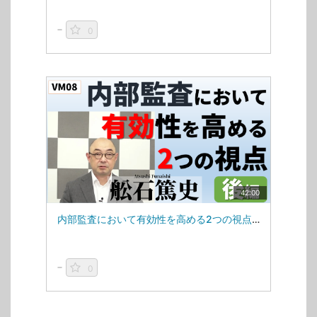
0
42:00
内部監査において有効性を高める2つの視点_後編(VM08)
0