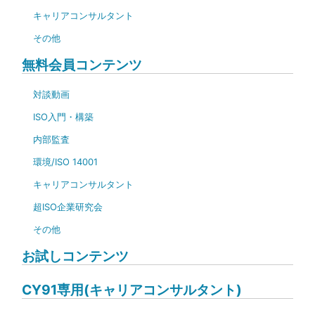
キャリアコンサルタント
その他
無料会員コンテンツ
対談動画
ISO入門・構築
内部監査
環境/ISO 14001
キャリアコンサルタント
超ISO企業研究会
その他
お試しコンテンツ
CY91専用(キャリアコンサルタント)