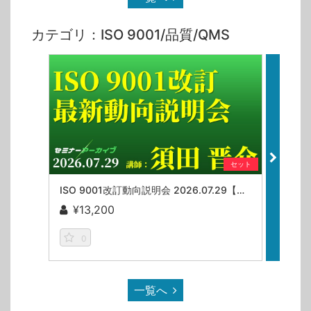
カテゴリ：ISO 9001/品質/QMS
セット
ISO 9001改訂動向説明会 2026.07.29【セミナーアーカイブ】
¥13,200
¥9
0
一覧へ