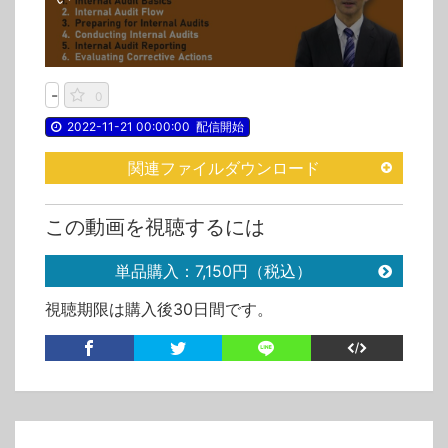
-
0
2022-11-21 00:00:00
配信開始
関連ファイルダウンロード
この動画を視聴するには
単品購入：7,150円（税込）
視聴期限は購入後30日間です。
購入済の方は、ログインすると視聴できます
カテゴリ
動画単品販売