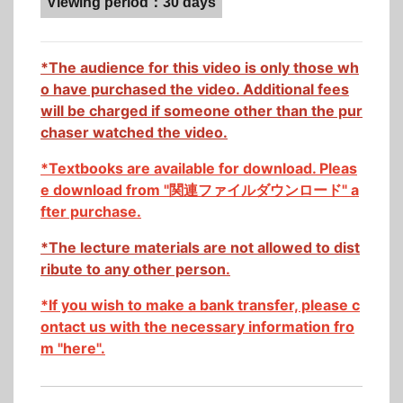
Viewing period：30 days
*
The audience for this video is only those wh
o have purchased the video.
Additional fees
will be charged if someone other than the pur
chaser watched the video.
*Textbooks are available for download. Pleas
e download from "関連ファイルダウンロード" a
fter purchase.
*T
he lecture materials are not allowed to dist
ribute to any other person
.
*If you wish to make a bank transfer, please c
ontact us with the necessary information fro
m "here".