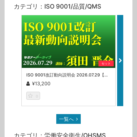
カテゴリ：ISO 9001/品質/QMS
セット
ISO 9001改訂動向説明会 2026.07.29【セミナーアーカイブ】
¥13,200
¥9
0
一覧へ
カテゴリ：労働安全衛生/OHSMS