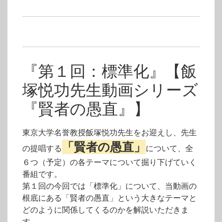
『第１回：標準化』【飯
塚悦功先生動画シリーズ
『賢者の愚直』】
東京大学名誉教授飯塚悦功先生をお迎えし、先生
「賢者の愚直」
の提唱する
について、全
６つ（予定）の各テーマについて掘り下げていく
番組です。
第１回の今回では「標準化」について、当動画の
根底にある「賢者の愚直」という大きなテーマと
どのように関係してくるのかを解説いただきま
す。