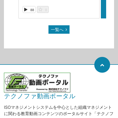
88
0
10
一覧へ
テクノファ動画ポータル
ISOマネジメントシステムを中心とした組織マネジメント
に関わる教育動画コンテンツのポータルサイト「テクノフ