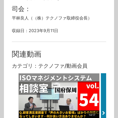
司会：
平林良人（（株）テクノファ取締役会長）
収録日：2023年9月11日
関連動画
カテゴリ：テクノファ/動画会員
14:17