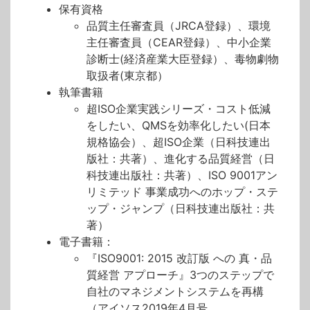
保有資格
品質主任審査員（JRCA登録）、環境
主任審査員（CEAR登録）、中小企業
診断士(経済産業大臣登録）、毒物劇物
取扱者(東京都）
執筆書籍
超ISO企業実践シリーズ・コスト低減
をしたい、QMSを効率化したい(日本
規格協会）、超ISO企業（日科技連出
版社：共著）、進化する品質経営（日
科技連出版社：共著）、ISO 9001アン
リミテッド 事業成功へのホップ・ステ
ップ・ジャンプ（日科技連出版社：共
著）
電子書籍：
『ISO9001: 2015 改訂版 への 真・品
質経営 アプローチ』3つのステップで
自社のマネジメントシステムを再構
（アイソス2019年4月号