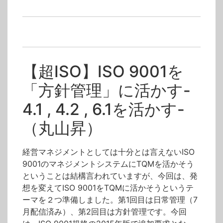
超ISO企業研究会
丸山昇
方針管理
【超ISO】ISO 9001を
「方針管理」に活かす-
4.1 , 4.2 , 6.1を活かす-
（丸山昇）
経営マネジメントとしては十分とは言えないISO
9001のマネジメントシステムにTQMを活かそう
ということは結構言われていますが、今回は、発
想を変えてISO 9001をTQMに活かそうというテ
ーマを２つ準備しました。第1回目は日常管理（7
月配信済み）、第2回目は方針管理です。今回