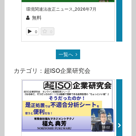
環境関連法改正ニュース_2026年7月
無料
無
0
0
88
一覧へ
カテゴリ：超ISO企業研究会
18:02