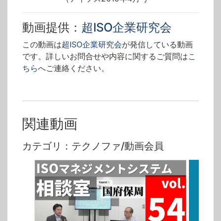
動画提供：
超ISO企業研究会
この動画は
超ISO企業研究会
が発信している動画
です。詳しいお問合せや内容に関するご質問は
こ
ちら
へご連絡ください。
関連動画
カテゴリ：テクノファ/動画会員