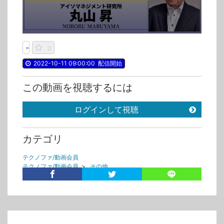
-
0
2022-10-11 09:00:00
配信開始
この動画を視聴するには
ログインして視聴
カテゴリ
テクノファ/動画会員
テクノファ/動画会員
>
その他
無料会員コンテンツ
無料会員コンテンツ
>
超ISO企業研究会
タグ