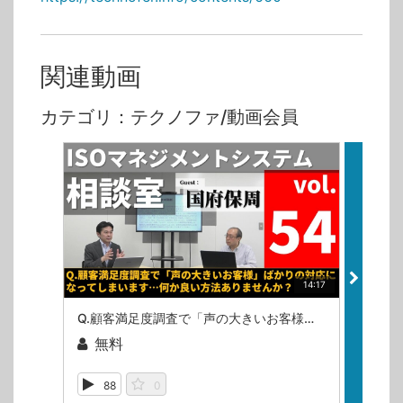
関連動画
カテゴリ：テクノファ/動画会員
14:17
Q.顧客満足度調査で「声の大きいお客様」ばかりの対応になってしまいます…何か良い方法ありませんか？（ISOマネジメントシステム相談室・第54回）
無料
無
88
0
10