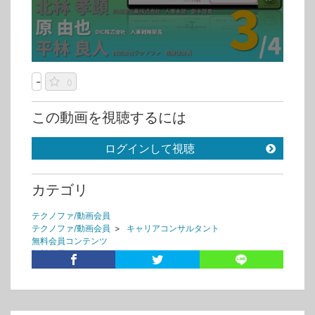
-
0
この動画を視聴するには
ログインして視聴
カテゴリ
テクノファ/動画会員
テクノファ/動画会員
>
キャリアコンサルタント
無料会員コンテンツ
無料会員コンテンツ
>
キャリアコンサルタント
タグ
原由也
DIC
上司部下
ピープルマネジメント