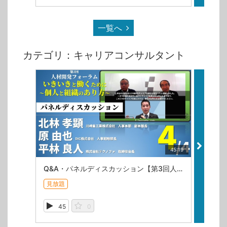
一覧へ
カテゴリ：キャリアコンサルタント
45:19
Q&A・パネルディスカッション【第3回人材開発フォーラム-4/4】
無
見放題
45
0
85