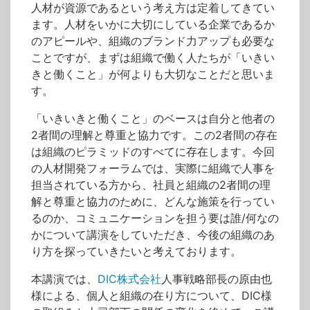
人材が資源であるという考え方は定着してきてい
ます。人材をいかに大切にしている企業であるか
のアピールや、組織のブランド力アップも必要な
ことですが、まずは組織で働く人たちが「いきい
きと働くこと」が何よりも大切なことだと思いま
す。
「いきいきと働くこと」のベースは自分と他者の
2者間の理解と尊重と協力です。この2者間の存在
は組織のピラミッドのすべてに存在します。今回
の人材開発フォーラムでは、実際に組織で人事を
担当されている方から、社員と組織の2者間の理
解と尊重と協力のために、どんな施策を行ってい
るのか、コミュニケーションを担う要は誰/何なの
かについて講演をしていただき、今後の組織のあ
り方を探っていきたいと考えております。
本講演では、
DIC株式会社
人事戦略部長の原由也
様による、個人と組織の在り方について、DIC様