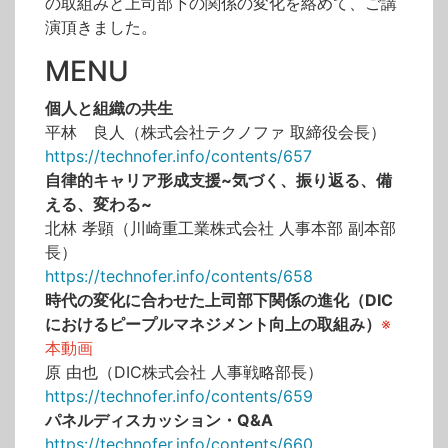
の取組みと上司部下の関係の変化を絡めて、ご講
演頂きました。
MENU
個人と組織の共生
平林 良人（株式会社テクノファ 取締役会長）
https://technofer.info/contents/657
自律的キャリア形成支援
~気づく、振り返る、備
える、変わる~
北林 孝顕（川崎重工業株式会社 人事本部 副本部
長）
https://technofer.info/contents/658
時代の変化に合わせた上司部下関係の進化（DIC
におけるピープルマネジメント向上の取組み）
※
本動画
原 由也（DIC株式会社 人事戦略部長）
https://technofer.info/contents/659
パネルディスカッション・Q&A
https://technofer.info/contents/660