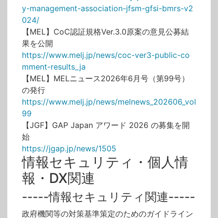
y-management-association-jfsm-gfsi-bmrs-v2
024/
【MEL】CoC認証規格Ver.3.0原案の意見公募結
果を公開
https://www.melj.jp/news/coc-ver3-public-co
mment-results_ja
【MEL】MELニュース2026年6月号（第99号）
の発行
https://www.melj.jp/news/melnews_202606_vol
99
【JGF】GAP Japan アワード 2026 の募集を開
始
https://jgap.jp/news/1505
情報セキュリティ・個人情
報・DX関連
-----情報セキュリティ関連-----
政府機関等の対策基準策定のためのガイドライン