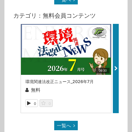
カテゴリ：無料会員コンテンツ
06:30
環境関連法改正ニュース_2026年7月
無料
無
0
0
88
一覧へ