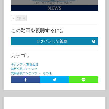
-
0
この動画を視聴するには
ログインして視聴
カテゴリ
テクノファ/動画会員
無料会員コンテンツ
無料会員コンテンツ
>
その他
タグ
iso
news