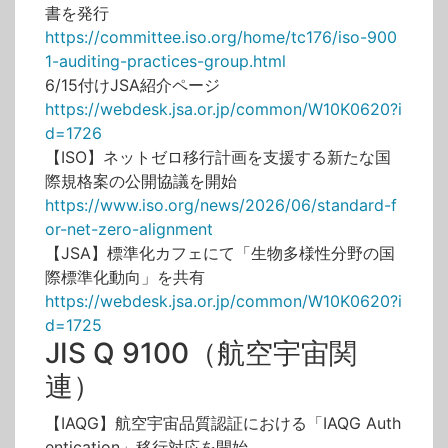
書を発行
https://committee.iso.org/home/tc176/iso-900
1-auditing-practices-group.html
6/15付けJSA紹介ページ
https://webdesk.jsa.or.jp/common/W10K0620?i
d=1726
【ISO】ネットゼロ移行計画を支援する新たな国
際規格案の公開協議を開始
https://www.iso.org/news/2026/06/standard-f
or-net-zero-alignment
【JSA】標準化カフェにて「生物多様性分野の国
際標準化動向」を共有
https://webdesk.jsa.or.jp/common/W10K0620?i
d=1725
JIS Q 9100（航空宇宙関
連）
【IAQG】航空宇宙品質認証における「IAQG Auth
entication」移行対応を開始