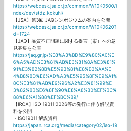
https://webdesk.jsa.or.jp/common/W10K0500/i
ndex/dev/stdz_kokuhi/
【JSA】第3回 JAQシンポジウムの案内を公開
https://webdesk.jsa.or.jp/common/W10K0620?i
d=1724
【JAQ】品質不正問題に関する提言（案）への意
見募集を公表
https://jaq.gr.jp/%E8%A3%BD%E9%80%A0%E
6%A5%AD%E3%81%AB%E3%81%8A%E3%81%
91%E3%82%8B%E5%93%81%E8%B3%AA%E
4%B8%8D%E6%AD%A3%E5%95%8F%E9%A1%
8C%E3%81%AB%E9%96%A2%E3%81%99%E
3%82%8B%E6%8F%90%E8%A8%80%EF%BC%
88%E6%A1%88%EF%BC%89/
【IRCA】ISO 19011:2026等の発行に伴う解説資
料を公開
・ISO19011:解説資料
https://japan.irca.org/media/category02/iso-19