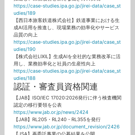
https://case-studies.ipa.go.jp/jirei-data/case_st
udies/189
【西日本旅客鉄道株式会社】鉄道事業における生
成AI活用を推進し、現場業務の効率化やサービス
品質の向上
https://case-studies.ipa.go.jp/jirei-data/case_st
udies/190
【株式会社LIXIL】生成AIを全社的な業務改革に活
用し、業務効率化と社員の生産性向上
https://case-studies.ipa.go.jp/jirei-data/case_st
udies/188
認証・審査員資格関連
【JAB】ISO/IEC 17020:2026発行に伴う検査機関
認定の移行要領を公表
https://www.jab.or.jp/news/2424
【JAB】RL205・RL240・RL355を発行
https://www.jab.or.jp/document_revision/2426
【JSA】再委託事業の公募結果を公開