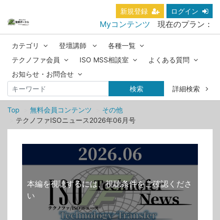
新規登録
ログイン
Myコンテンツ
現在のプラン：
カテゴリ
登壇講師
各種一覧
テクノファ会員
ISO MSS相談室
よくある質問
お知らせ・お問合せ
検索
詳細検索
Top
無料会員コンテンツ
その他
テクノファISOニュース2026年06月号
本編を視聴するには、視聴条件をご確認くださ
い