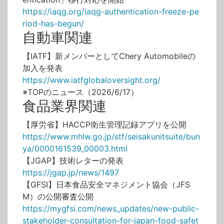
https://iaqg.org/iaqg-authentication-freeze-pe
riod-has-begun/
自動車関連
【IATF】新メンバーとしてChery Automobileの
加入を発表
https://www.iatfglobaloversight.org/
※TOPのニュース（2026/6/17）
食品業界関連
【厚労省】HACCP衛生管理記録アプリを公開
https://www.mhlw.go.jp/stf/seisakunitsuite/bun
ya/0000161539_00003.html
【JGAP】技術レターの発表
https://jgap.jp/news/1497
【GFSI】日本食品安全マネジメント協会（JFS
M）の公開審査公開
https://mygfsi.com/news_updates/new-public-
stakeholder-consultation-for-japan-food-safet