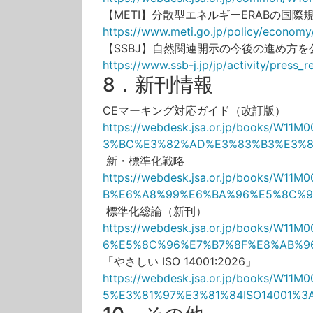
【METI】分散型エネルギーERABの国際
https://www.meti.go.jp/policy/economy
【SSBJ】自然関連開示の今後の進め方を
https://www.ssb-j.jp/jp/activity/press
8．新刊情報
CEマーキング対応ガイド（改訂版）
https://webdesk.jsa.or.jp/books/W
3%BC%E3%82%AD%E3%83%B3%E3%8
新・標準化戦略
https://webdesk.jsa.or.jp/books/W
B%E6%A8%99%E6%BA%96%E5%8C%9
標準化総論（新刊）
https://webdesk.jsa.or.jp/books/W
6%E5%8C%96%E7%B7%8F%E8%AB%9
「やさしい ISO 14001:2026」
https://webdesk.jsa.or.jp/books/W1
5%E3%81%97%E3%81%84ISO14001%3