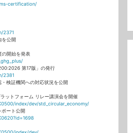
s-certification/
n/2371
う案内を公開
格制度の開始を発表
s_ghg_plus/
00:2026 第17版」の発行
on/2381
確認・検証機関への対応状況を公開
プラットフォーム リレー講演会を開催
K0500/index/dev/std_circular_economy/
レポート公開
0K0620?id=1698
K0500/index/dev/