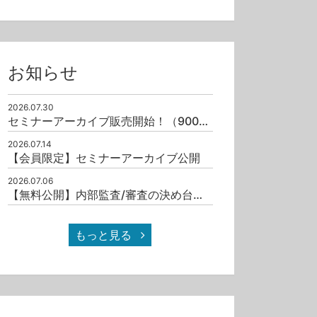
お知らせ
2026.07.30
セミナーアーカイブ販売開始！（9001/19011）
2026.07.14
【会員限定】セミナーアーカイブ公開
2026.07.06
【無料公開】内部監査/審査の決め台詞十撰（其之一）
もっと見る