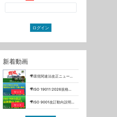
ログイン
新着動画
🎥環境関連法改正ニュース_2026年7月
06:30
🎥ISO 19011:2026規格改正状況と今後の動向／高橋猛【セミナーアーカイブ】
セット
🎥ISO 9001改訂動向説明会 2026.07.29【セミナーアーカイブ】
セット