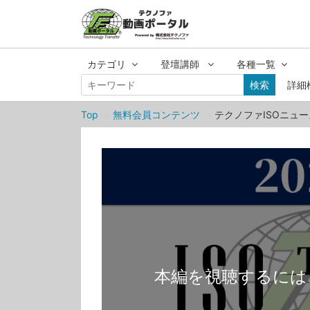
カテゴリ
登壇講師
各種一覧
検索
詳細
Top
無料会員コンテンツ
テクノファISOニュー
本編を視聴するには