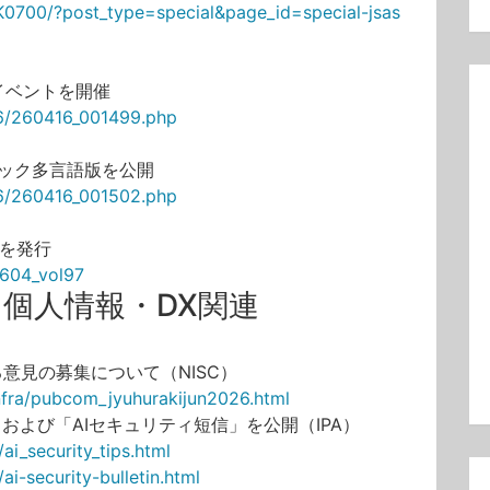
K0700/?post_type=special&page_id=special-jsas
念イベントを開催
26/260416_001499.php
ブック多言語版を公開
026/260416_001502.php
号を発行
2604_vol97
個人情報・DX関連
意見の募集について（NISC）
infra/pubcom_jyuhurakijun2026.html
および「AIセキュリティ短信」を公開（IPA）
/ai_security_tips.html
/ai-security-bulletin.html