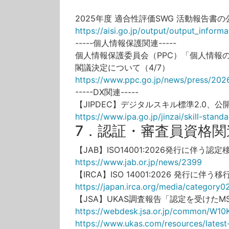
2025年度 適合性評価SWG 活動報告書の公
https://aisi.go.jp/output/output_inform
-----個人情報保護関連-----
個人情報保護委員会（PPC）「個人情報
閣議決定について（4/7）
https://www.ppc.go.jp/news/press/20
-----DX関連-----
【JIPDEC】デジタルスキル標準2.0、公
https://www.ipa.go.jp/jinzai/skill-stand
7．認証・審査員資格関
【JAB】ISO14001:2026発行に伴う認
https://www.jab.or.jp/news/2399
【IRCA】ISO 14001:2026 発行に伴
https://japan.irca.org/media/category0
【JSA】UKAS調査報告「認定を受けた
https://webdesk.jsa.or.jp/common/W1
https://www.ukas.com/resources/latest