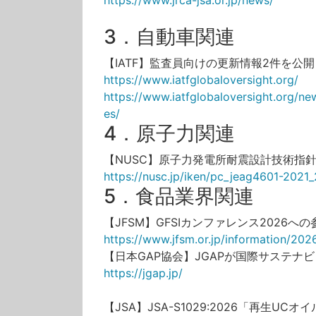
https://www.jrca-jsa.or.jp/news/
3．自動車関連
【IATF】監査員向けの更新情報2件を公
https://www.iatfglobaloversight.org/
https://www.iatfglobaloversight.org/ne
es/
4．原子力関連
【NUSC】原子力発電所耐震設計技術指
https://nusc.jp/iken/pc_jeag4601-2021_
5．食品業界関連
【JFSM】GFSIカンファレンス2026へ
https://www.jfsm.or.jp/information/2
【日本GAP協会】JGAPが国際サステナ
https://jgap.jp/
【JSA】JSA-S1029:2026「再生UC