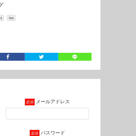
グ
s
iso
メールアドレス
パスワード