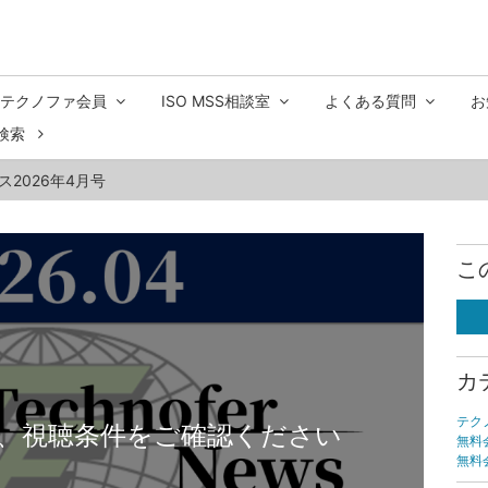
テクノファ会員
ISO MSS相談室
よくある質問
お
検索
ス2026年4月号
こ
カ
テク
、視聴条件をご確認ください
無料
無料