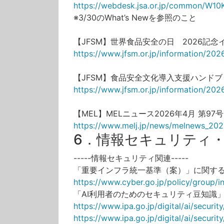
https://webdesk.jsa.or.jp/common/W10
※3/30のWhat’s Newを参照のこと
【JFSM】世界食品安全の日 2026記
https://www.jfsm.or.jp/information/20
【JFSM】食品安全文化導入支援ハンド
https://www.jfsm.or.jp/information/2
【MEL】MELニュース2026年4月 第97
https://www.melj.jp/news/melnews_20
6．情報セキュリティ・
-----情報セキュリティ関連-----
「重要インフラ統一基準（案）」に関する
https://www.cyber.go.jp/policy/group/
「AI利用者のためのセキュリティ豆知識」
https://www.ipa.go.jp/digital/ai/security
https://www.ipa.go.jp/digital/ai/security