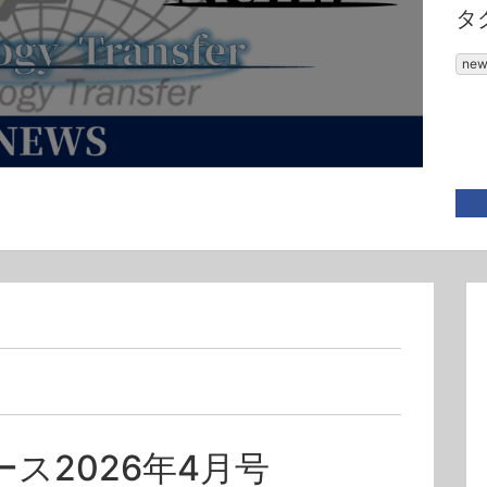
タ
new
ース2026年4月号