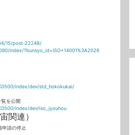
04/15/post-22248/
M0090/index/?bunsyo_id=ISO+14001%3A2026
！
K0500/index/dev/std_hokokukai/
格一覧を公開
K0500/index/dev/iso_jyouhou
空宇宙関連）
査員申請の停止