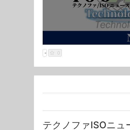
-
0
テクノファISOニュ