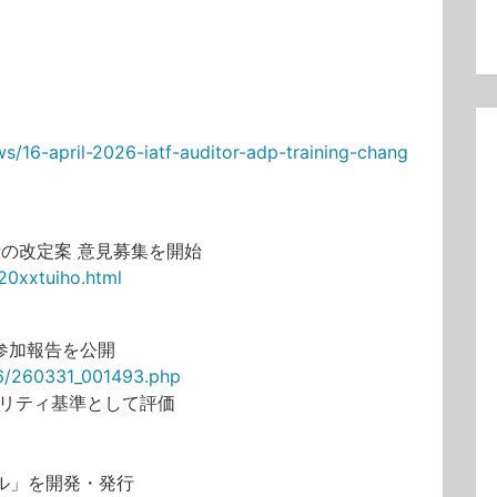
開
ws/16-april-2026-iatf-auditor-adp-training-chang
針の改定案 意見募集を開始
20xxtuiho.html
の参加報告を公開
026/260331_001493.php
ビリティ基準として評価
オイル」を開発・発行