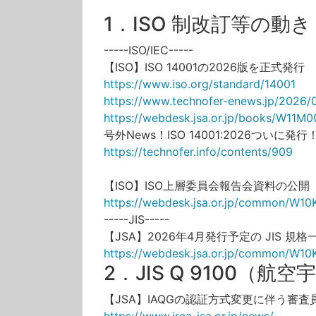
1．ISO 制改訂等の動き
-----ISO/IEC-----
【ISO】ISO 14001の2026版を正式発行
https://www.iso.org/standard/14001
https://www.technofer-enews.jp/2026/
https://webdesk.jsa.or.jp/books/W11
号外News！ISO 14001:2026ついに発行
https://technofer.info/contents/909
【ISO】ISO上層委員会報告会資料の公開
https://webdesk.jsa.or.jp/common/W10
-----JIS-----
【JSA】2026年4月発行予定の JIS 規
https://webdesk.jsa.or.jp/common/W10
2．JIS Q 9100（航
【JSA】IAQGの認証方式変更に伴う審