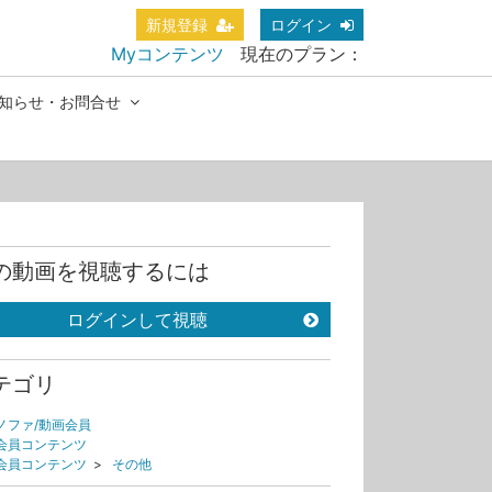
新規登録
ログイン
Myコンテンツ
現在のプラン：
知らせ・お問合せ
の動画を視聴するには
ログインして視聴
テゴリ
ノファ/動画会員
会員コンテンツ
会員コンテンツ
>
その他