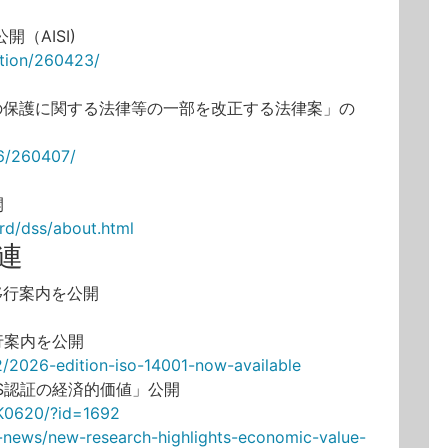
開（AISI)
ation/260423/
の保護に関する法律等の一部を改正する法律案」の
26/260407/
開
ard/dss/about.html
連
定移行案内を公開
う移行案内を公開
2/2026-edition-iso-14001-now-available
MS認証の経済的価値」公開
0K0620/?id=1692
-news/new-research-highlights-economic-value-