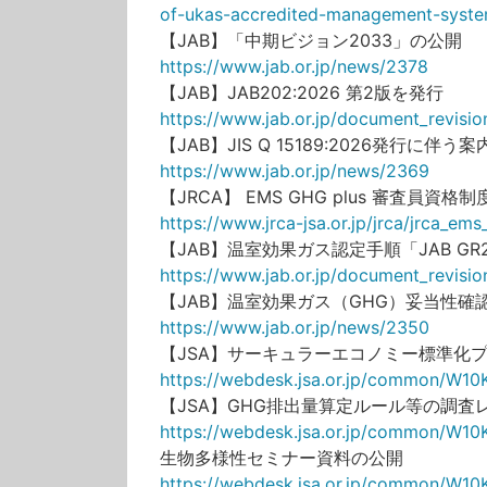
of-ukas-accredited-management-system
【JAB】「中期ビジョン2033」の公開
https://www.jab.or.jp/news/2378
【JAB】JAB202:2026 第2版を発行
https://www.jab.or.jp/document_revisio
【JAB】JIS Q 15189:2026発行に伴
https://www.jab.or.jp/news/2369
【JRCA】 EMS GHG plus 審査員資
https://www.jrca-jsa.or.jp/jrca/jrca_em
【JAB】温室効果ガス認定手順「JAB GR2
https://www.jab.or.jp/document_revisi
【JAB】温室効果ガス（GHG）妥当性
https://www.jab.or.jp/news/2350
【JSA】サーキュラーエコノミー標準化
https://webdesk.jsa.or.jp/common/W10
【JSA】GHG排出量算定ルール等の調査
https://webdesk.jsa.or.jp/common/W1
生物多様性セミナー資料の公開
https://webdesk.jsa.or.jp/common/W10