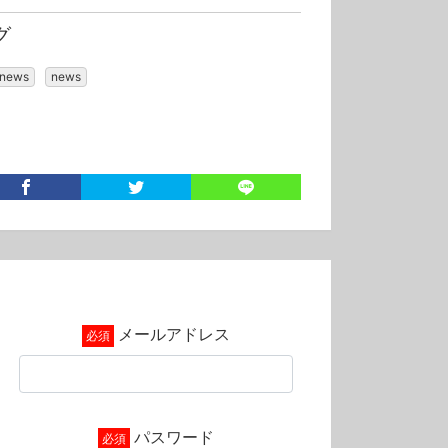
グ
-news
news
メールアドレス
パスワード