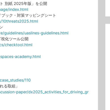
 別紙 2025年版」を公開
mage/index.html
ドブック・対策マッピングシート
ts/10threats2025.html
ン
re/guidelines/uaslines-guidelines.html
可視化ツール公開
cs/checktool.html
a-spaces-academy.html
a/case_studies/110
られる取組」
scussion-paper/dx2025_activities_for_driving_gr