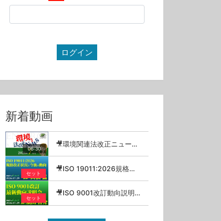
ログイン
新着動画
🎥環境関連法改正ニュース_2026年7月
06:30
🎥ISO 19011:2026規格改正状況と今後の動向／高橋猛【セミナーアーカイブ】
セット
🎥ISO 9001改訂動向説明会 2026.07.29【セミナーアーカイブ】
セット