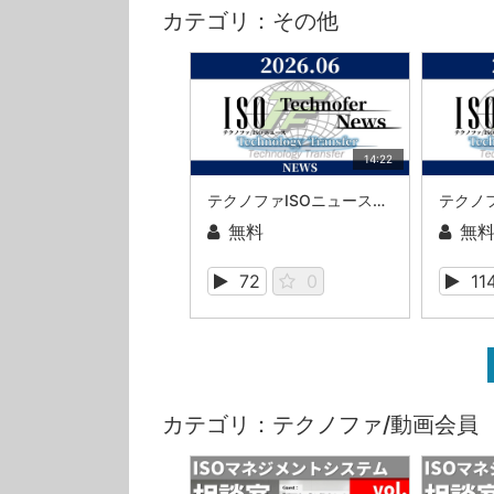
カテゴリ：その他
14:22
テクノファISOニュース2026年06月号
無料
無
72
0
11
カテゴリ：テクノファ/動画会員