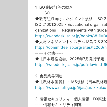
1. ISO 制改訂等の動き
-----ISO-----
◆教育組織向けマネジメント規格「ISO 210
ISO 21001:2025 - Educational organiza
ganizations — Requirements with guida
https://webdesk.jsa.or.jp/books/W11M0
◆人材マネジメントシステム ISO/DIS 3
https://committee.iso.org/sites/tc260/
-----その他-----
◆【日本規格協会】2025年7月発行予定 
https://webdesk.jsa.or.jp/pdf/dev/md_
2. 食品業界関連
◆【農林水産省】「JAS規格（日本農林
https://www.maff.go.jp/j/jas/jas_kikaku/
3. 情報セキュリティ・個人情報・DX関連
-----情報セキュリティ関連-----