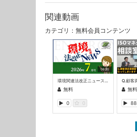
関連動画
カテゴリ：無料会員コンテンツ
06:30
環境関連法改正ニュース_2026年7月
無料
無
0
0
88