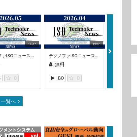
14:47
19:16
テクノファISOニュース2026年05月号
テクノファISOニュース2026年4月号
料
無料
無料
4
0
80
0
154
一覧へ