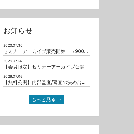
お知らせ
2026.07.30
セミナーアーカイブ販売開始！（9001/19011）
2026.07.14
【会員限定】セミナーアーカイブ公開
2026.07.06
【無料公開】内部監査/審査の決め台詞十撰（其之一）
もっと見る