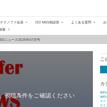
テクノファ会員
ISO MSS相談室
よくある質問
お
検索
SOニュース2025年07月号
こ
カ
無料
、視聴条件をご確認ください
無料
テク
テク