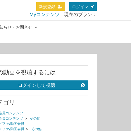
新規登録
ログイン
Myコンテンツ
現在のプラン：
知らせ・お問合せ
の動画を視聴するには
ログインして視聴
テゴリ
会員コンテンツ
会員コンテンツ
>
その他
ノファ/動画会員
ノファ/動画会員
>
その他