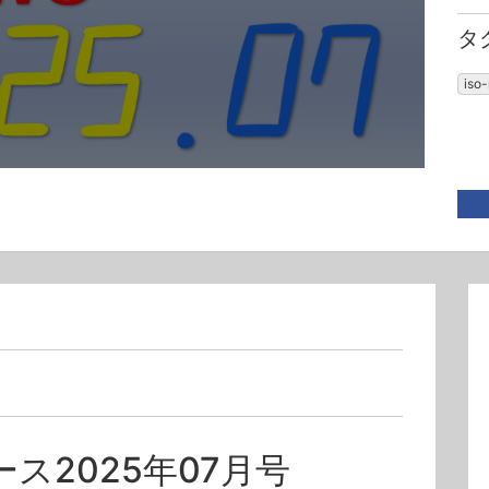
タ
iso
ス2025年07月号