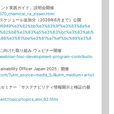
メント実践ガイド」説明会開催
6370_chemical_ra_zissen.html
9セミナースケジュール追加分（2026年6月まで）公開
/iatf16949%e3%82%bb%e3%83%9f%e3%83%8a%e
3%82%b8%e3%83%a5%e3%83%bc%e3%83%ab%
%88%e3%81%be%e3%81%a7%ef%bc%89%e3%8
上に向けた取り組み ウェビナー開催
s-webinar-fssc-development-program-contributin
ility Officer Japan 2025」開催
it.com/?utm_source=media_SJ&utm_medium=articl
境セミナー「サステナビリティ情報開示と検証の最
ment/topics/topics_env_92.html