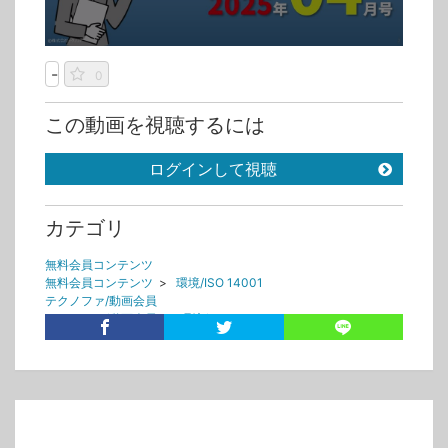
-
0
この動画を視聴するには
ログインして視聴
カテゴリ
無料会員コンテンツ
無料会員コンテンツ
>
環境/ISO 14001
テクノファ/動画会員
テクノファ/動画会員
>
環境/ISO 14001
タグ
e-news
環境
ニュース
news
廃掃法