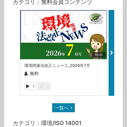
カテゴリ：無料会員コンテンツ
06:30
環境関連法改正ニュース_2026年7月
ISO
無料
無
7
0
2
一覧へ
カテゴリ：環境/ISO 14001