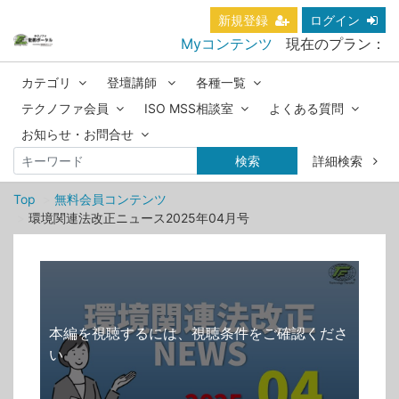
新規登録
ログイン
Myコンテンツ
現在のプラン：
カテゴリ
登壇講師
各種一覧
テクノファ会員
ISO MSS相談室
よくある質問
お知らせ・お問合せ
検索
詳細検索
Top
無料会員コンテンツ
環境関連法改正ニュース2025年04月号
本編を視聴するには、視聴条件をご確認くださ
い