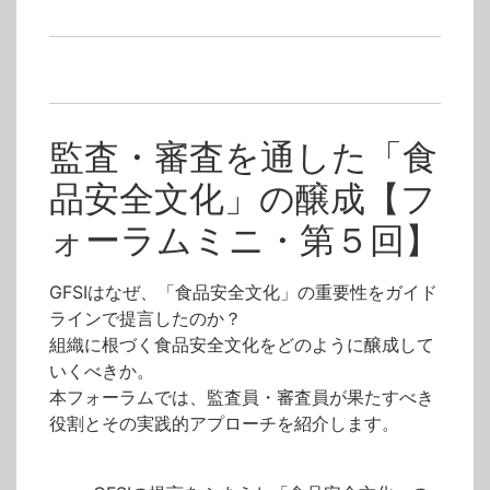
テクノファ/動画会員
>
食品安全/ISO 22000/JFS
タグ
食品安全
GFSI
フォーラム
監査・審査を通した「食
品安全文化」の醸成【フ
ォーラムミニ・第５回】
GFSIはなぜ、「食品安全文化」の重要性をガイド
ラインで提言したのか？
組織に根づく食品安全文化をどのように醸成して
いくべきか。
本フォーラムでは、監査員・審査員が果たすべき
役割とその実践的アプローチを紹介します。