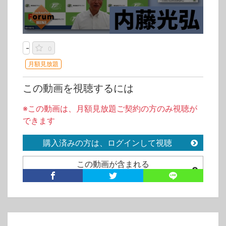
-
0
月額見放題
この動画を視聴するには
※この動画は、月額見放題ご契約の方のみ視聴が
できます
購入済みの方は、ログインして視聴
この動画が含まれる
月額見放題
カテゴリ
テクノファ/動画会員