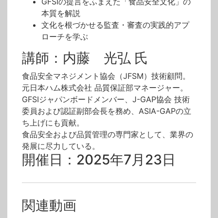
GFSIの提言をふまえた「食品安全文化」の
本質を解説
文化を根づかせる監査・審査の実践的アプ
ローチを学ぶ
講師：内藤 光弘 氏
食品安全マネジメント協会（JFSM）技術顧問。
元日本ハム株式会社 品質保証部マネージャー。
GFSIジャパンボードメンバー、J-GAP協会 技術
委員および認証副部会長を務め、ASIA-GAPの立
ち上げにも貢献。
食品安全および品質管理の専門家として、業界の
発展に尽力している。
開催日：2025年7月23日
関連動画