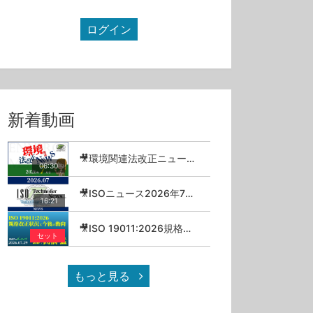
ログイン
新着動画
🎥環境関連法改正ニュース_2026年7月
06:30
🎥ISOニュース2026年7月号
16:21
🎥ISO 19011:2026規格改正状況と今後の動向／高橋猛【セミナーアーカイブ】
セット
もっと見る