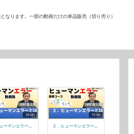
販売となります。一部の動画だけの単品販売（切り売り）
。
26:05
15:29
２．ヒューマンエラーとは(1)_MS84V
２．ヒューマンエラーとは(2)_MS84V