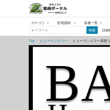
カテゴリ
登壇講師
各種一覧
検索
詳細
Top
ヒューマンエラー
ヒューマンエラー基礎コー