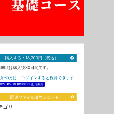
購入する：18,700円（税込）
聴期限は購入後30日間です。
入済の方は、ログインすると視聴できます
022-05-18 10:00:00
配信開始
関連ファイルダウンロード
テゴリ