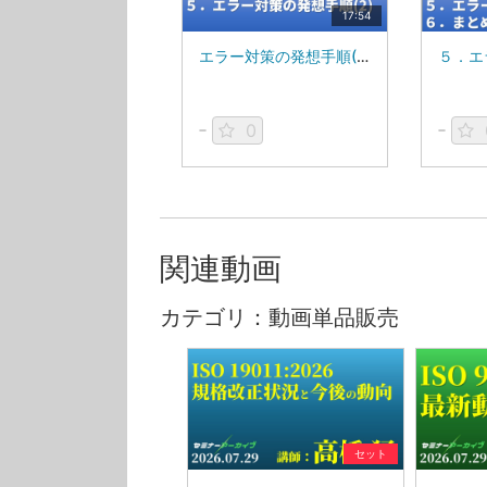
17:54
エラー対策の発想手順(2)_MS84V
0
関連動画
カテゴリ：動画単品販売
セット