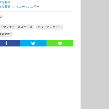
単品販売
単品販売
>
ヒューマンエラー
グ
ューマンエラー基礎コース
ヒューマンエラー
野龍太郎