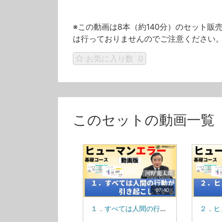
※この動画は8本（約140分）のセット
は行っておりませんのでご注意ください
お気に入り数
0
このセットの動画一覧
07:40
１．すべては人間の行動が引き起こしている_MS84V