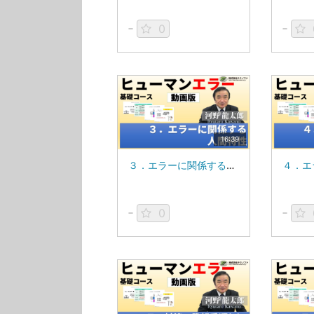
0
16:39
３．エラーに関係する人間特性_MS84V
0