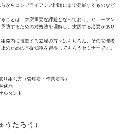
れらからコンプライアンス問題にまで発展するものなど
することは、大変重要な課題となっており、ヒューマン
を予防するための対処法を理解し、実践する必要があり
を組織内に推進する立場の方々はもちろん、その管理者
防止のための基礎知識を習得してもらうセミナーです。
取り組む方（管理者・作業者等）
事務局
サルタント
ゅうたろう）