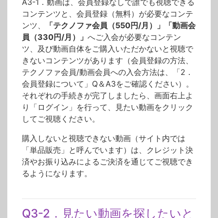
A3-1．動画は、会員登録なしで誰でも視聴できる
コンテンツと、会員登録（無料）が必要なコンテ
ンツ、
「テクノファ会員（550円/月）」「動画会
員（330円/月）」
へご入会が必要なコンテン
ツ、及び動画自体をご購入いただかないと視聴で
きないコンテンツがあります（会員登録の方法、
テクノファ会員/動画会員への入会方法は、「2．
会員登録について」Q＆A3をご確認ください）。
それぞれの手続きが完了しましたら、画面右上よ
り「ログイン」を行って、見たい動画をクリック
してご視聴ください。
購入しないと視聴できない動画（サイト内では
「単品販売」と呼んでいます）は、クレジット決
済やお振り込みによるご決済を通じてご視聴でき
るようになります。
Q3-2．見たい動画を探したいと