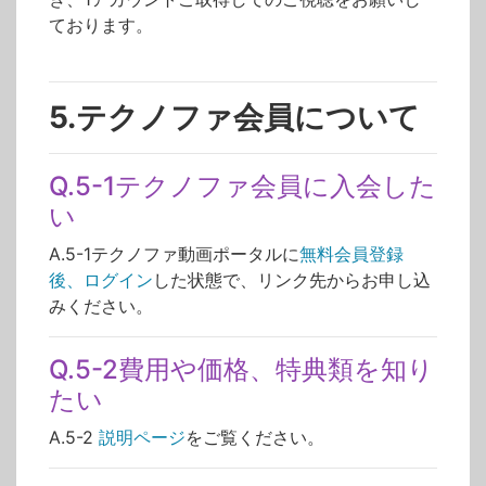
ております。
5.テクノファ会員について
Q.5-1テクノファ会員に入会した
い
A.5-1テクノファ動画ポータルに
無料会員登録
後、
ログイン
した状態で、リンク先からお申し込
みください。
Q.5-2費用や価格、特典類を知り
たい
A.5-2
説明ページ
をご覧ください。