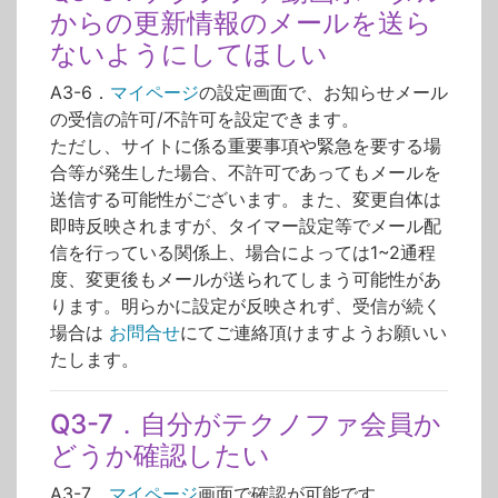
からの更新情報のメールを送ら
ないようにしてほしい
A3-6．
マイページ
の設定画面で、お知らせメール
の受信の許可/不許可を設定できます。
ただし、サイトに係る重要事項や緊急を要する場
合等が発生した場合、不許可であってもメールを
送信する可能性がございます。また、変更自体は
即時反映されますが、タイマー設定等でメール配
信を行っている関係上、場合によっては1~2通程
度、変更後もメールが送られてしまう可能性があ
ります。明らかに設定が反映されず、受信が続く
場合は
お問合せ
にてご連絡頂けますようお願いい
たします。
Q3-7．自分がテクノファ会員か
どうか確認したい
A3-7．
マイページ
画面で確認が可能です。