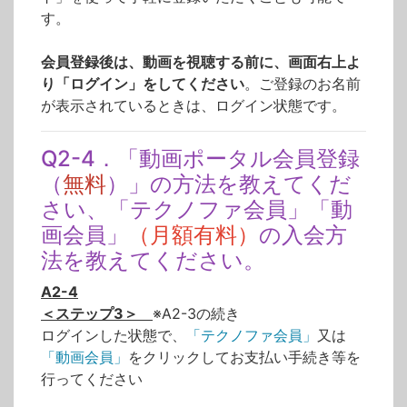
す。
会員登録後は、動画を視聴する前に、画面右上よ
り「ログイン」をしてください
。ご登録のお名前
が表示されているときは、ログイン状態です。
Q2-4．「動画ポータル会員登録
（
無料
）」の方法を教えてくだ
さい、「テクノファ会員」「動
画会員」
（月額有料）
の入会方
法を教えてください。
A2-4
＜ステップ3＞
※A2-3の続き
ログインした状態で、
「テクノファ会員」
又は
「動画会員」
をクリックしてお支払い手続き等を
行ってください