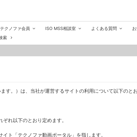
テクノファ会員
ISO MSS相談室
よくある質問
お
検索
います。）は、当社が運営するサイトの利用について以下のと
れぞれ以下のとおり定めます。
サイト「テクノファ動画ポータル」を指します。