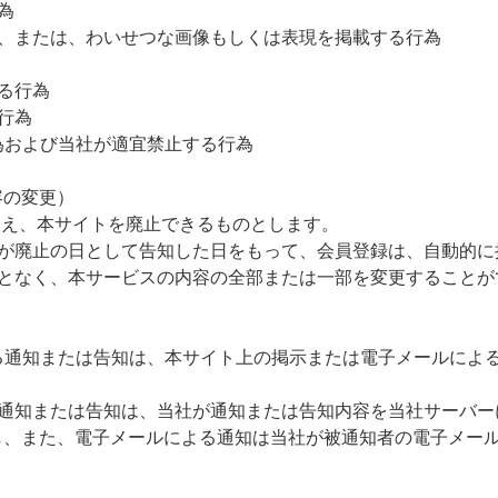
為
現、または、わいせつな画像もしくは表現を掲載する行為
る行為
行為
為および当社が適宜禁止する行為
容の変更）
うえ、本サイトを廃止できるものとします。
社が廃止の日として告知した日をもって、会員登録は、自動的に
ことなく、本サービスの内容の全部または一部を変更することが
る通知または告知は、本サイト上の掲示または電子メールによ
る通知または告知は、当社が通知または告知内容を当社サーバー
し、また、電子メールによる通知は当社が被通知者の電子メー