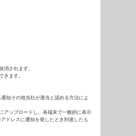
抹消されます。
できます。
る通知その他当社が適当と認める方法によ
にアップロードし、各端末で一般的に表示
ルアドレスに通知を発したとき到達したも