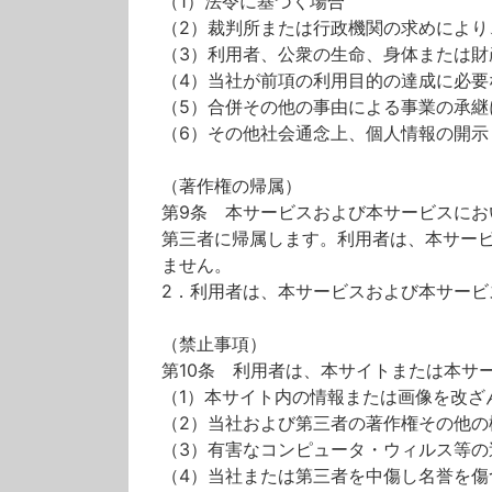
（1）法令に基づく場合
（2）裁判所または行政機関の求めによ
（3）利用者、公衆の生命、身体または
（4）当社が前項の利用目的の達成に必
（5）合併その他の事由による事業の承継
（6）その他社会通念上、個人情報の開示
（著作権の帰属）
第9条 本サービスおよび本サービスに
第三者に帰属します。利用者は、本サー
ません。
2．利用者は、本サービスおよび本サー
（禁止事項）
第10条 利用者は、本サイトまたは本サ
（1）本サイト内の情報または画像を改ざ
（2）当社および第三者の著作権その他の
（3）有害なコンピュータ・ウィルス等の
（4）当社または第三者を中傷し名誉を傷