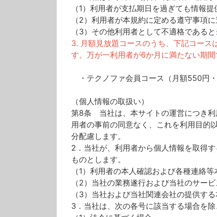
（1）利用者が支払期日を過ぎても情報提
（2）利用者が本規約に定める遵守事項に
（3）その他利用者として不適格であると
3. 月額見放題コースのうち、下記コー
す。万が一利用者が6か月に満たない期
・テクノファ会員コース（月額550円
（個人情報の取扱い）
第8条 当社は、本サイトの運営につき
用者の事前の同意なく、これを利用目的
分配慮します。
2．当社が、利用者から個人情報を取得
ものとします。
（1）利用者の本人確認および各種連絡等
（2）当社の業務遂行および当社のサー
（3）当社および当社関連会社の提供す
3．当社は、次の各号に該当する場合を