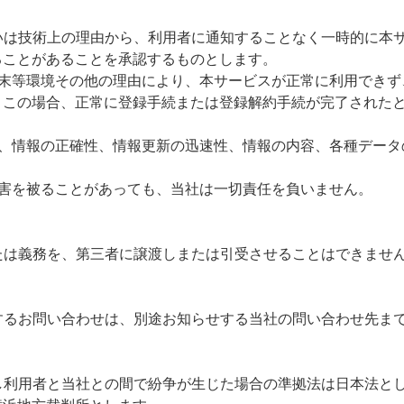
いは技術上の理由から、利用者に通知することなく一時的に本
ることがあることを承認するものとします。
端末等環境その他の理由により、本サービスが正常に利用できず
。この場合、正常に登録手続または登録解約手続が完了された
容、情報の正確性、情報更新の迅速性、情報の内容、各種データ
損害を被ることがあっても、当社は一切責任を負いません。
たは義務を、第三者に譲渡しまたは引受させることはできませ
するお問い合わせは、別途お知らせする当社
の問い合わせ先
ま
し利用者と当社との間で紛争が生じた場合の準拠法は日本法と