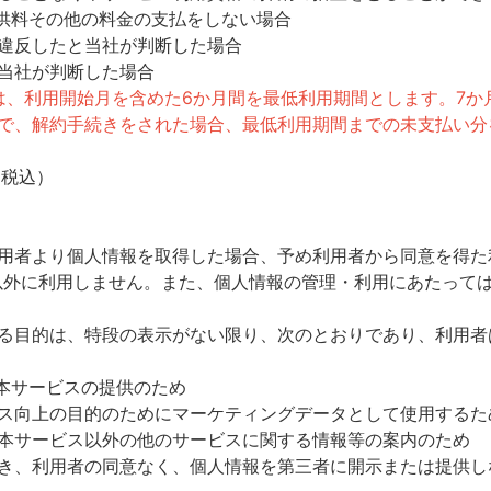
供料その他の料金の支払をしない場合
違反したと当社が判断した場合
当社が判断した場合
スは、利用開始月を含めた6か月間を最低利用期間とします。7
間で、解約手続きをされた場合、最低利用期間までの未支払い分
・税込）
利用者より個人情報を取得した場合、予め利用者から同意を得た
以外に利用しません。また、個人情報の管理・利用にあたって
する目的は、特段の表示がない限り、次のとおりであり、利用者
本サービスの提供のため
ビス向上の目的のためにマーケティングデータとして使用するた
る本サービス以外の他のサービスに関する情報等の案内のため
除き、利用者の同意なく、個人情報を第三者に開示または提供し