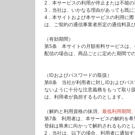
2．本サービスの利用が停止または不能
3．当社は、いかなる理由があっても既に
4．本サイトおよび本サービスの利用に
は、ご契約の通信事業者所定の通信料及
（有効期間）
第5条 本サイトの月額有料サービスは
配信の場合は、商品ごとに定めた期間で
（IDおよびパスワードの取扱）
第6条 当社が利用者に対しIDおよびパ
ないように十分な注意義務をもって取り扱
は、利用者が負担するものとします。
（解約と利用資格の抹消
、最低利用期間
第7条 利用者は、本サービスの解約を
登録は将来に向かって解約されるものと
2．当社は、以下の場合、利用者に通知