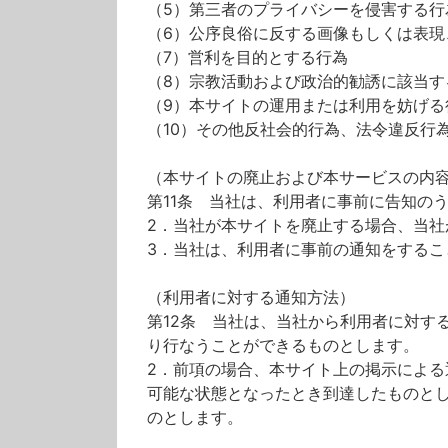
（5）第三者のプライバシーを侵害する行
（6）公序良俗に反する画像もしくは表
（7）営利を目的とする行為
（8）宗教活動および政治的勧誘に該当す
（9）本サイトの運用または利用を妨げる
（10）その他反社会的行為、法令違反行
（本サイトの廃止および本サービスの内
第11条 当社は、利用者に事前に告知の
2．当社が本サイトを廃止する場合、当
3．当社は、利用者に事前の通知をする
（利用者に対する通知方法）
第12条 当社は、当社から利用者に対す
り行なうことができるものとします。
2．前項の場合、本サイト上の掲示によ
可能な状態となったとき到達したものと
のとします。