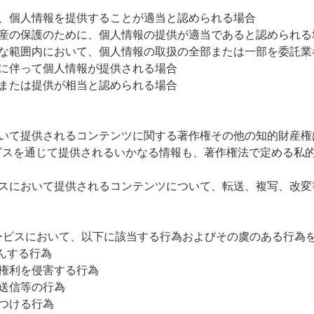
り、個人情報を提供することが適当と認められる場合
財産の保護のために、個人情報の提供が適当であると認められる
要な範囲内において、個人情報の取扱の全部または一部を委託業
に伴って個人情報が提供される場合
または提供が相当と認められる場合
おいて提供されるコンテンツに関する著作権その他の知的財産権
ビスを通じて提供されるいかなる情報も、著作権法で定める私
ビスにおいて提供されるコンテンツについて、転送、複写、改変
ービスにおいて、以下に該当する行為およびその虞のある行為
んする行為
権利を侵害する行為
送信等の行為
つける行為