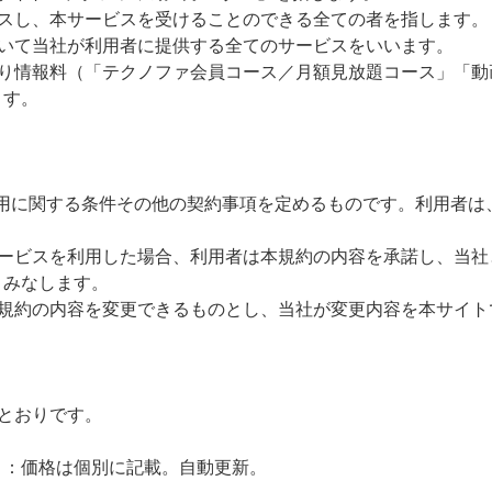
セスし、本サービスを受けることのできる全ての者を指します。
おいて当社が利用者に提供する全てのサービスをいいます。
たり情報料（「テクノファ会員コース／月額見放題コース」「動
ます。
利用に関する条件その他の契約事項を定めるものです。利用者は
サービスを利用した場合、利用者は本規約の内容を承諾し、当社
とみなします。
本規約の内容を変更できるものとし、当社が変更内容を本サイト
とおりです。
）：価格は個別に記載。自動更新。