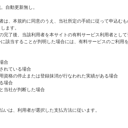
載。自動更新無し。
用者は、本規約に同意のうえ、当社所定の手続に従って申込むも
とします。
続の完了後、当該利用者を本サイトの有料サービス利用者として
かに該当することが判明した場合には、有料サービスのご利用
場合
されている場合
利用資格の停止または登録抹消が行なわれた実績がある場合
る場合
と当社が判断した場合
支払いは、利用者が選択した支払方法に従います。