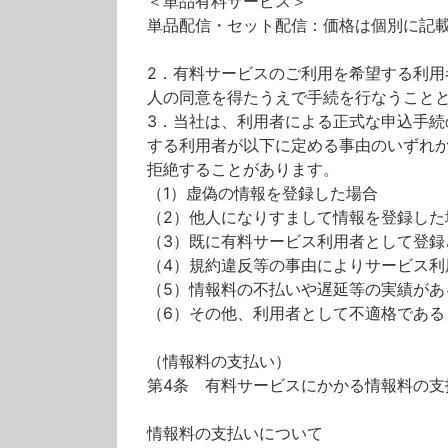
＜単品有料サービス＞
単品配信・セット配信：価格は個別に記
2．有料サービスのご利用を希望する利
人の同意を得たうえで手続を行なうこと
3．当社は、利用者による正式な申込手
する利用者が以下に定める事由のいずれ
拒絶することがあります。
（1）虚偽の情報を登録した場合
（2）他人になりすまして情報を登録した
（3）既に有料サービス利用者として登録
（4）規約違反等の事由によりサービス
（5）情報料の不払いや遅延等の実績があ
（6）その他、利用者として不適格である
（情報料の支払い）
第4条 有料サービスにかかる情報料の
情報料の支払いについて