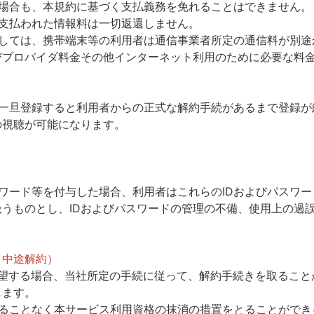
の場合も、本規約に基づく支払義務を免れることはできません。
支払われた情報料は一切返還しません。
際しては、携帯端末等の利用者は通信事業者所定の通信料が別途
びプロバイダ料金その他インターネット利用のために必要な料
、一旦登録すると利用者からの正式な解約手続があるまで登録が
の視聴が可能になります。
スワード等を付与した場合、利用者はこれらのIDおよびパスワ
うものとし、IDおよびパスワードの管理の不備、使用上の過
、中途解約）
希望する場合、当社所定の手続に従って、解約手続きを取ること
します。
することなく本サービス利用資格の抹消の措置をとることができ