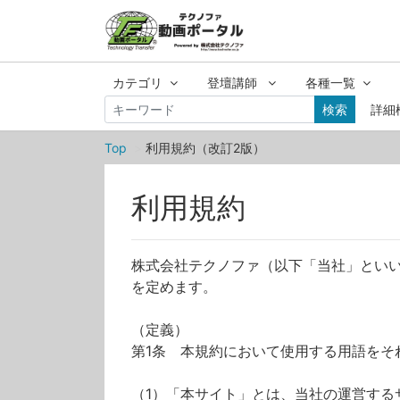
カテゴリ
登壇講師
各種一覧
検索
詳細
Top
利用規約（改訂2版）
利用規約
株式会社テクノファ（以下「当社」とい
を定めます。
（定義）
第1条 本規約において使用する用語をそ
（1）「本サイト」とは、当社の運営する