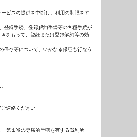
サービスの提供を中断し、利用の制限をす
、登録手続、登録解約手続等の各種手続が
ときをもって、登録または登録解約等の効
の保存等について、いかなる保証も行なう
ん。
でご連絡ください。
し、第１審の専属的管轄を有する裁判所