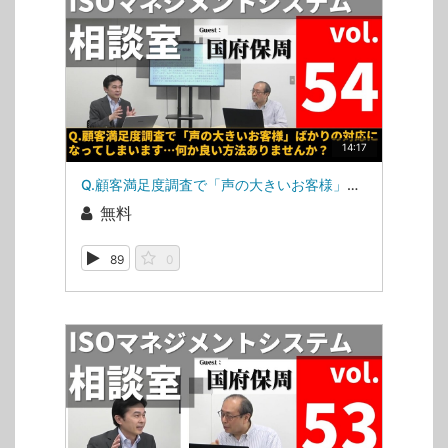
14:17
Q.顧客満足度調査で「声の大きいお客様」ばかりの対応になってしまいます…何か良い方法ありませんか？（ISOマネジメントシステム相談室・第54回）
無料
89
0