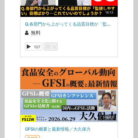
16:13
Q.各部門から上がってくる品質目標が「監視しやすい」目標ばかり…これでいいのでしょうか？（ISOマネジメントシステム相談室・相談室第53回）
無料
107
0
1:18:07
GFSIの概要と最新情報／大久保力