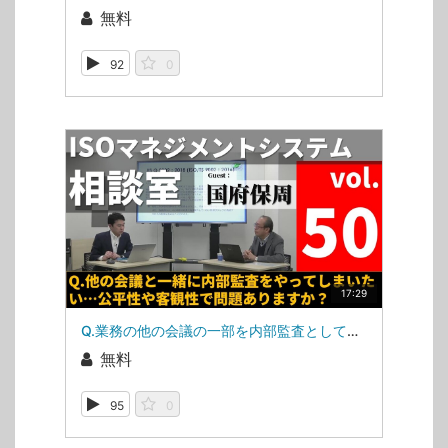
無料
92
0
17:29
Q.業務の他の会議の一部を内部監査として活用したい！（ISOマネジメントシステム相談室・第50回）
無料
95
0