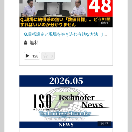
10:21
Q.目標設定と現場を巻き込む有効な方法（ISOマネジメントシステム相談室・第48回）
無料
128
0
14:47