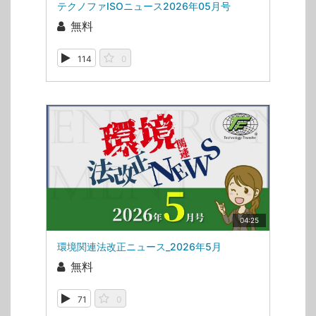
テクノファISOニュース2026年05月号
無料
114
0
04:25
環境関連法改正ニュース_2026年5月
無料
71
0