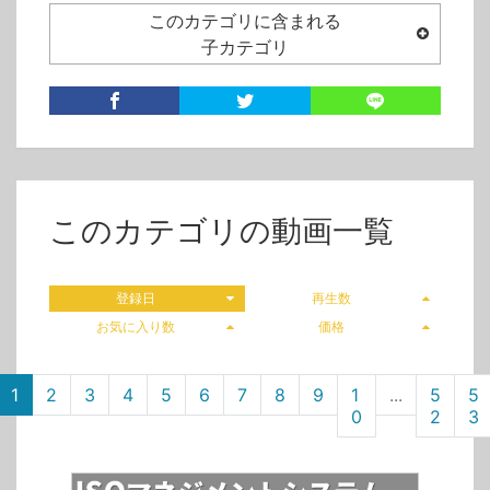
このカテゴリに含まれる
子カテゴリ
このカテゴリの動画一覧
登録日
再生数
お気に入り数
価格
1
2
3
4
5
6
7
8
9
1
...
5
5
0
2
3