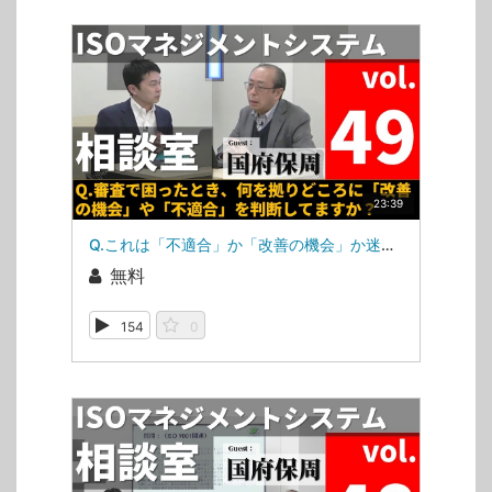
23:39
Q.これは「不適合」か「改善の機会」か迷ったとき（ISOマネジメントシステム相談室・第49回）
無料
154
0