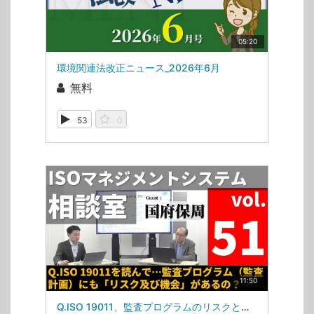
05:20
環境関連法改正ニュース_2026年6月
無料
53
0
11:50
Q.ISO 19011、監査プログラムのリスクと機会の「機会」（ISOマネジメントシステム相談室・第51回）