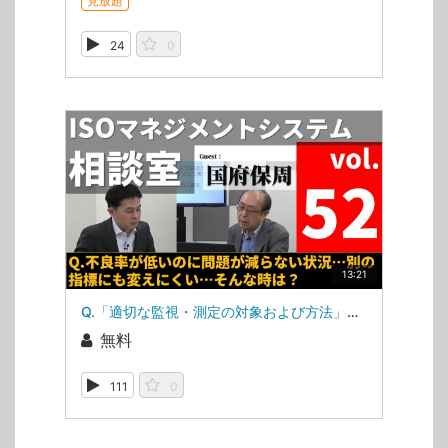
見放題
24
0
13:21
Q.「適切な監視・測定の対象および方法」、課題が減っていない…（ISOマネジメントシステム相談室・第52回）
無料
111
0