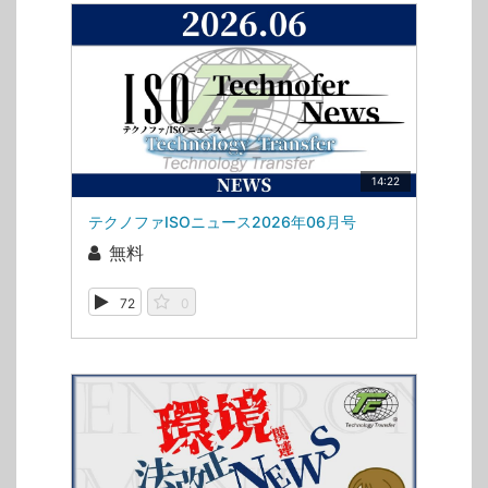
14:22
テクノファISOニュース2026年06月号
無料
72
0