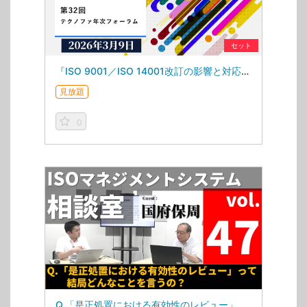
セット
『ISO 9001／ISO 14001改訂の影響と対応を考える』第32回テクノファ年次フォーラム(2026.03.09)
見放題
0
Q.「是正処置における有効性のレビュー」って 結局どんなことを言うの？（ISOマネジメントシステム相談室・第47回）