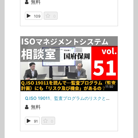
無料
109
0
11:50
Q.ISO 19011、監査プログラムのリスクと機会の「機会」（ISOマネジメントシステム相談室・第51回）
無料
91
0