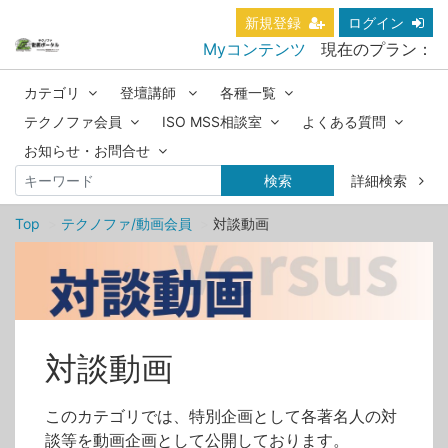
新規登録
ログイン
Myコンテンツ
現在のプラン：
カテゴリ
登壇講師
各種一覧
テクノファ会員
ISO MSS相談室
よくある質問
お知らせ・お問合せ
検索
詳細検索
Top
テクノファ/動画会員
対談動画
対談動画
このカテゴリでは、特別企画として各著名人の対
談等を動画企画として公開しております。