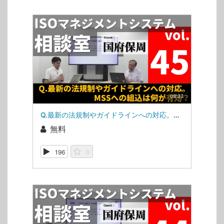
08:23
Q.最新の法規制やガイドラインへの対応。MSSへの組込は何が有効？（ISOマネジメントシステム相談室・第45回）
無料
196
0