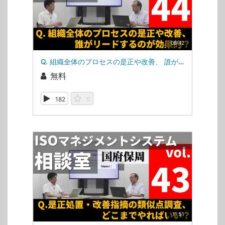
08:42
Q. 組織全体のプロセスの是正や改善、 誰がリードするのが効果的？（ISOマネジメントシステム相談室・第44回）
無料
182
0
11:51