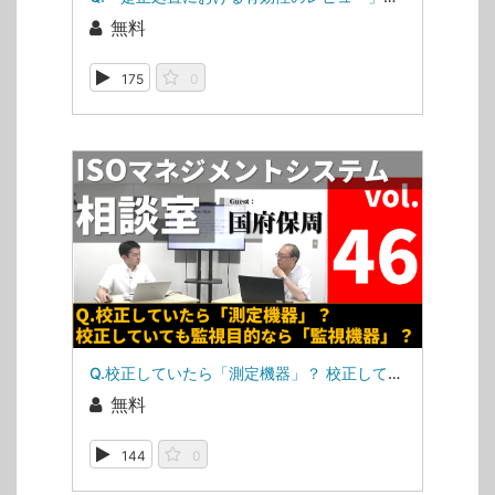
無料
175
0
Q.校正していたら「測定機器」？ 校正していても監視目的なら「監視機器」？（ISOマネジメントシステム相談室・第46回）
無料
144
0