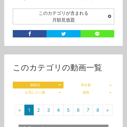
このカテゴリが含まれる
月額見放題
このカテゴリの動画一覧
登録日
再生数
お気に入り数
価格
«
1
2
3
4
5
6
7
8
»