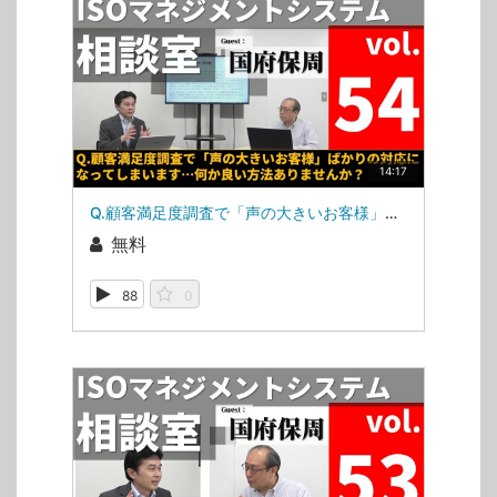
14:17
Q.顧客満足度調査で「声の大きいお客様」ばかりの対応になってしまいます…何か良い方法ありませんか？（ISOマネジメントシステム相談室・第54回）
無料
88
0