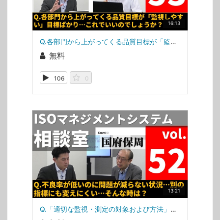
16:13
Q.各部門から上がってくる品質目標が「監視しやすい」目標ばかり…これでいいのでしょうか？（ISOマネジメントシステム相談室・相談室第53回）
無料
106
0
13:21
Q.「適切な監視・測定の対象および方法」、課題が減っていない…（ISOマネジメントシステム相談室・第52回）