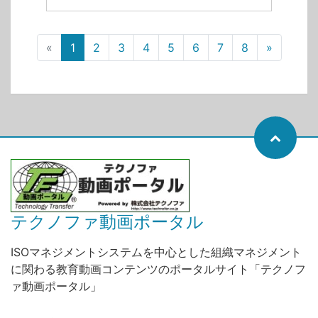
«
1
2
3
4
5
6
7
8
»
テクノファ動画ポータル
ISOマネジメントシステムを中心とした組織マネジメント
に関わる教育動画コンテンツのポータルサイト「テクノフ
ァ動画ポータル」