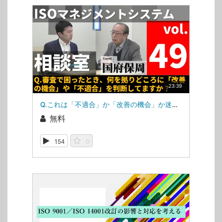
23:39
Q.これは「不適合」か「改善の機会」か迷ったとき（ISOマネジメントシステム相談室・第49回）
無料
154
0