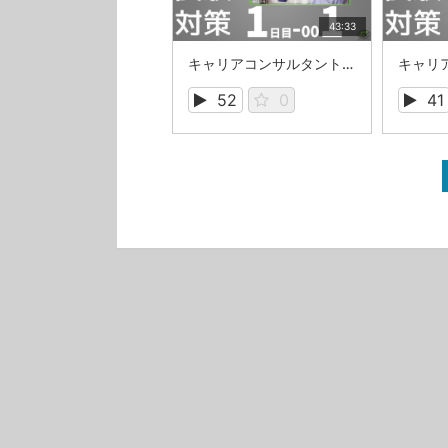
43:33
キャリアコンサルタント筆記試験対策1日目_001
52
0
41