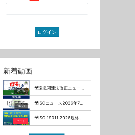
ログイン
新着動画
🎥環境関連法改正ニュース_2026年7月
06:30
🎥ISOニュース2026年7月号
16:21
🎥ISO 19011:2026規格改正状況と今後の動向／高橋猛【セミナーアーカイブ】
セット