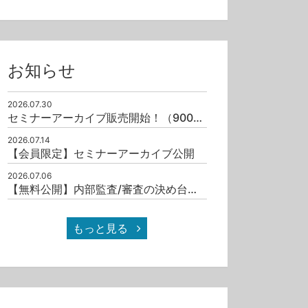
お知らせ
2026.07.30
セミナーアーカイブ販売開始！（9001/19011）
2026.07.14
【会員限定】セミナーアーカイブ公開
2026.07.06
【無料公開】内部監査/審査の決め台詞十撰（其之一）
もっと見る