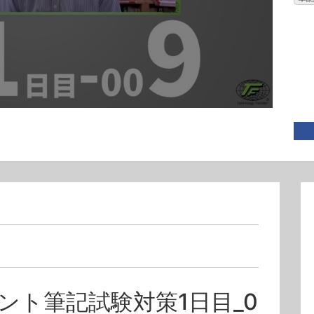
ント筆記試験対策1日目_0