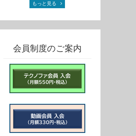
もっと見る
12:51
39:51
キャリアコンサルタント筆記試験対策1日目_004
キャリアコンサルタント筆記試験対策1日目_005
0
40
0
31
0
会員制度のご案内