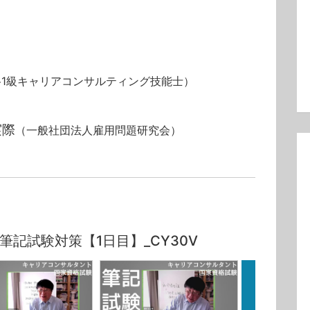
格1級キャリアコンサルティング技能士）
実際
（一般社団法人雇用問題研究会）
記試験対策【1日目】_CY30V