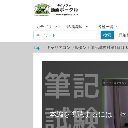
カテゴリ
登壇講師
各種一覧
検索
詳細
Top
キャリアコンサルタント筆記試験対策1日目_0
本編を視聴するには、セ