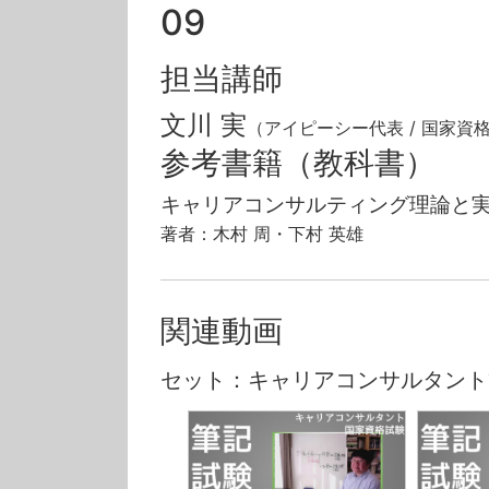
09
担当講師
文川 実
（アイピーシー代表 / 国家資
参考書籍（教科書）
キャリアコンサルティング理論と
著者：木村 周・下村 英雄
関連動画
セット：キャリアコンサルタント筆