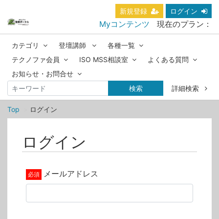
新規登録
ログイン
Myコンテンツ
現在のプラン：
カテゴリ
登壇講師
各種一覧
テクノファ会員
ISO MSS相談室
よくある質問
お知らせ・お問合せ
検索
詳細検索
Top
ログイン
ログイン
メールアドレス